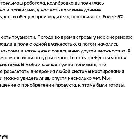
стсельмаш работала, калибровка выполнялась
о и правильно, у нас есть валидные данные.
, как и обещал производитель, составила не более 5%.
 есть трудности. Погода во время страды у нас «нервная»:
зашли в поле с одной влажностью, а потом начались
 заходим в загон уже с совершенно другой влажностью. А
овершенно иной натурой зерна. То есть требуется частая
системы. В любом случае нужно понимать, что
е результаты внедрения любой системы картирования
 можно увидеть лишь спустя несколько лет. Мы,
шение о приобретении продукта, к этому были готовы.
та