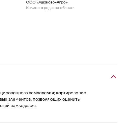
ООО «Ушаково-Агро»
Калининградская область
цированного земледелия; картирование
вых элементов, позволяющих оценить
огий земледелия.