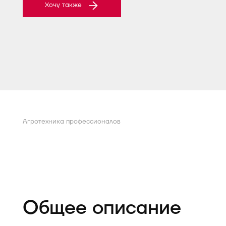
Хочу также
Агротехника профессионалов
Общее описание