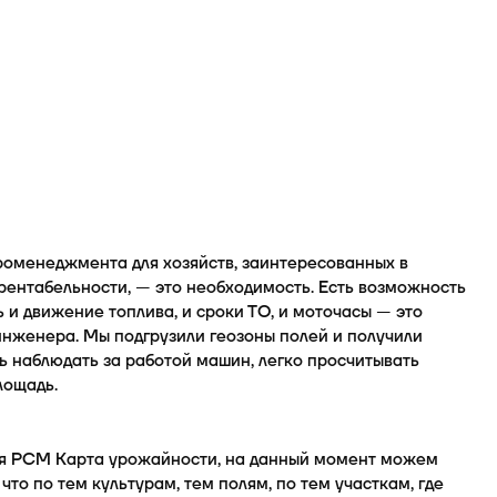
роменеджмента для хозяйств, заинтересованных в
ентабельности, — это необходимость. Есть возможность
 и движение топлива, и сроки ТО, и моточасы — это
инженера. Мы подгрузили геозоны полей и получили
 наблюдать за работой машин, легко просчитывать
лощадь.
ся РСМ Карта урожайности, на данный момент можем
 что по тем культурам, тем полям, по тем участкам, где