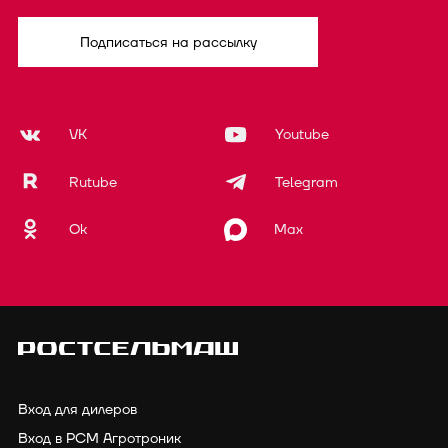
Подписаться на рассылку
VK
Youtube
Rutube
Telegram
Ok
Max
Вход для дилеров
Вход в РСМ Агротроник