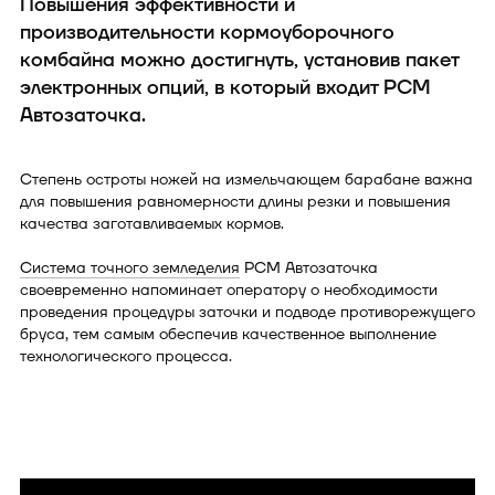
Повышения эффективности и
производительности кормоуборочного
комбайна можно достигнуть, установив пакет
электронных опций, в который входит РСМ
Автозаточка.
Степень остроты ножей на измельчающем барабане важна
для повышения равномерности длины резки и повышения
качества заготавливаемых кормов.
Система точного земледелия
РСМ Автозаточка
своевременно напоминает оператору о необходимости
проведения процедуры заточки и подводе противорежущего
бруса, тем самым обеспечив качественное выполнение
технологического процесса.