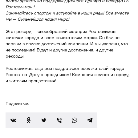
благодарность за поддержку данного турнира и рекорда ГК
Ростсельмаш!
Занимайтесь спортом и вступайте в наши ряды! Все вместе
мы — Сильнейшая нация мира!
Этот рекорд — своеобразный сюрприз Ростсельмаш
жителям города и всем почитателям марки. Он был не
первым в списке достижений компании. И мы уверены, что
не последним! Будут и другие достижения, и другие
рекорды!
Ростсельмаш еще раз поздравляет всех жителей города
Ростов-на-Дону с праздником! Компания желает и городу,
и жителям процветания!
Поделиться