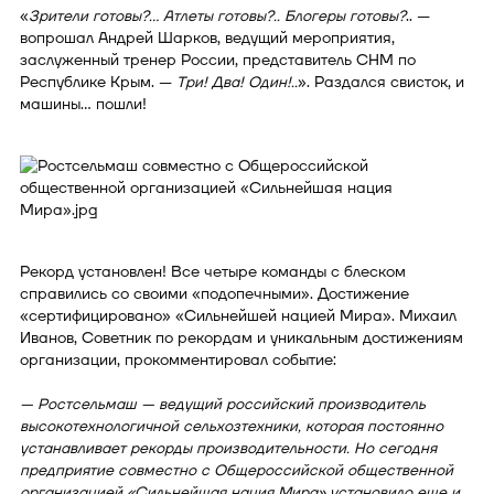
«
Зрители готовы?... Атлеты готовы?.. Блогеры готовы?
.. —
вопрошал Андрей Шарков, ведущий мероприятия,
заслуженный тренер России, представитель СНМ по
Республике Крым. —
Три! Два! Один!..
». Раздался свисток, и
машины… пошли!
Рекорд установлен! Все четыре команды с блеском
справились со своими «подопечными». Достижение
«сертифицировано» «Сильнейшей нацией Мира». Михаил
Иванов, Советник по рекордам и уникальным достижениям
организации, прокомментировал событие:
— Ростсельмаш — ведущий российский производитель
высокотехнологичной сельхозтехники, которая постоянно
устанавливает рекорды производительности. Но сегодня
предприятие совместно с Общероссийской общественной
организацией «Сильнейшая нация Мира» установило еще и