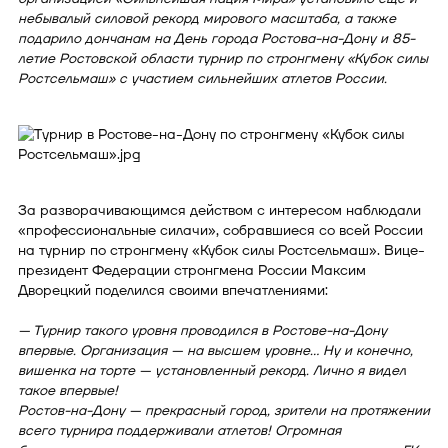
небывалый силовой рекорд мирового масштаба, а также
подарило дончанам на День города Ростова-на-Дону и 85-
летие Ростовской области турнир по стронгмену «Кубок силы
Ростсельмаш» с участием сильнейших атлетов России.
За разворачивающимся действом с интересом наблюдали
«профессиональные силачи», собравшиеся со всей России
на турнир по стронгмену «Кубок силы Ростсельмаш». Вице-
президент Федерации стронгмена России Максим
Дворецкий поделился своими впечатлениями:
—
Турнир такого уровня проводился в Ростове-на-Дону
впервые. Организация — на высшем уровне… Ну и конечно,
вишенка на торте — установленный рекорд. Лично я видел
такое впервые!
Ростов-на-Дону — прекрасный город, зрители на протяжении
всего турнира поддерживали атлетов! Огромная