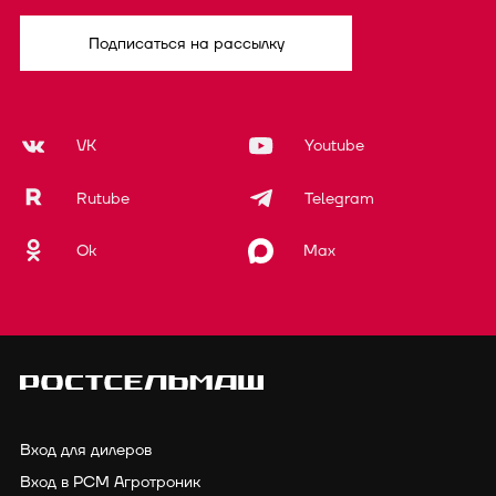
Подписаться на рассылку
VK
Youtube
Rutube
Telegram
Ok
Max
Вход для дилеров
Вход в РСМ Агротроник