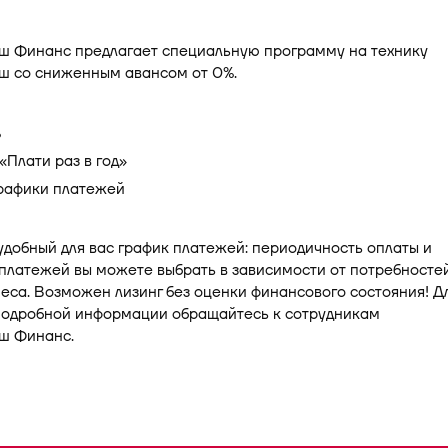
ш Финанс предлагает специальную программу на технику
ш со сниженным авансом от 0%.
%
Плати раз в год»
рафики платежей
добный для вас график платежей: периодичность оплаты и
платежей вы можете выбрать в зависимости от потребносте
еса. Возможен лизинг без оценки финансового состояния! Д
подробной информации обращайтесь к сотрудникам
ш Финанс.