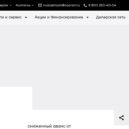
лерам
Контакты
rostselmash@oaorsm.ru
8 800 250-60-04
ти и сервис
Акции и Финансирование
Дилерская сеть
а
Записаться на экскурсию
сниженный аванс от