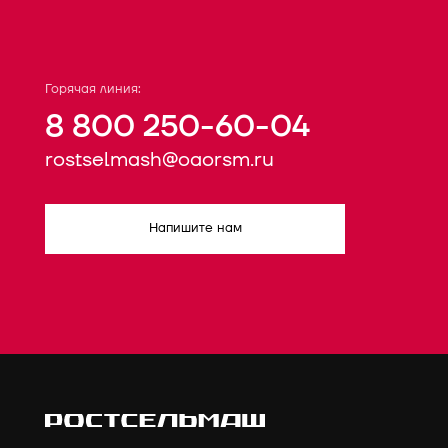
Горячая линия:
8 800 250-60-04
rostselmash@oaorsm.ru
Напишите нам