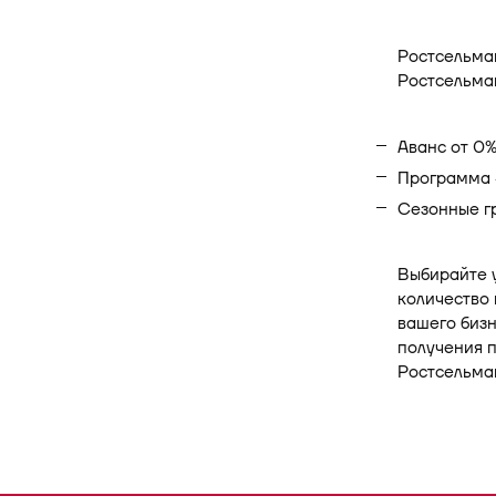
Ростсельма
Ростсельма
Аванс от 0
Программа «
Сезонные г
Выбирайте у
количество 
вашего бизн
получения 
Ростсельма