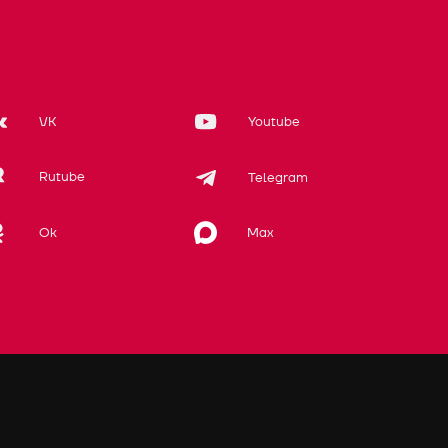
VK
Youtube
Rutube
Telegram
Max
Ok