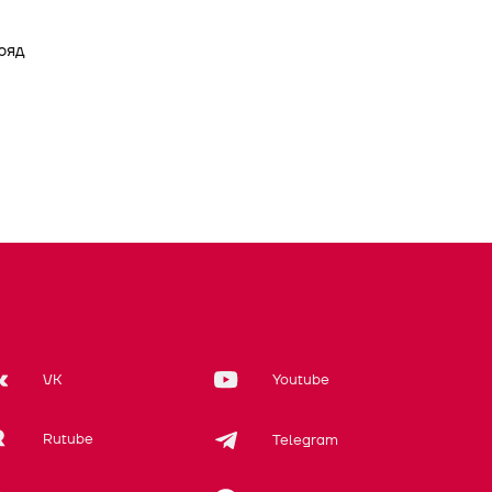
ряд
VK
Youtube
Rutube
Telegram