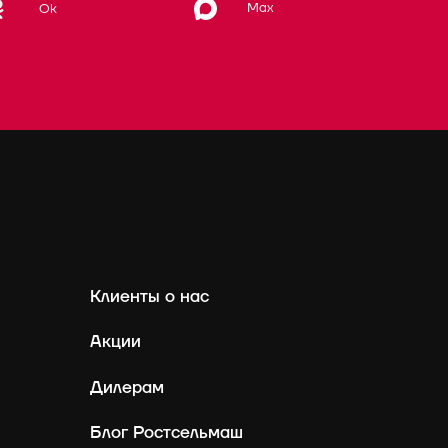
Max
Ok
Клиенты о нас
Акции
Дилерам
Блог Ростсельмаш