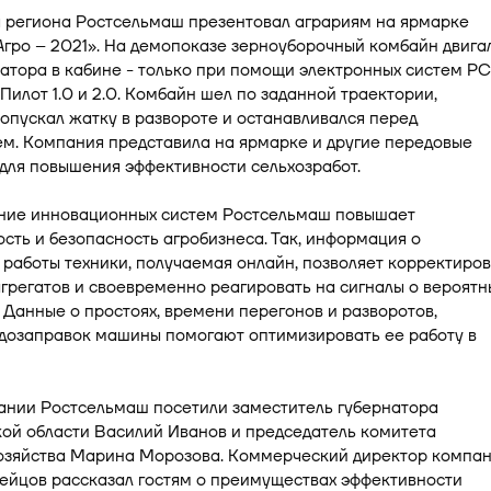
я региона Ростсельмаш презентовал аграриям на ярмарке
гро – 2021». На демопоказе зерноуборочный комбайн двига
атора в кабине - только при помощи электронных систем Р
Пилот 1.0 и 2.0. Комбайн шел по заданной траектории,
опускал жатку в развороте и останавливался перед
м. Компания представила на ярмарке и другие передовые
для повышения эффективности сельхозработ.
ние инновационных систем Ростсельмаш повышает
сть и безопасность агробизнеса. Так, информация о
работы техники, получаемая онлайн, позволяет корректиров
грегатов и своевременно реагировать на сигналы о вероятн
 Данные о простоях, времени перегонов и разворотов,
 дозаправок машины помогают оптимизировать ее работу в
ании Ростсельмаш посетили заместитель губернатора
ой области Василий Иванов и председатель комитета
хозяйства Марина Морозова. Коммерческий директор компа
ейцов рассказал гостям о преимуществах эффективности