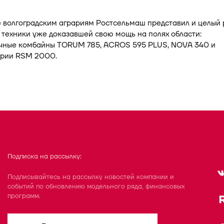
 волгоградским аграриям Ростсельмаш представил и целый 
техники уже доказавшей свою мощь на полях области:
чные комбайны TORUM 785, ACROS 595 PLUS, NOVA 340 и
ерии RSM 2000.
Подписка на рассылку:
Подписывайтесь на рассылку новостей компании и
событий по обновлению модельного ряда, финансовых
программ.