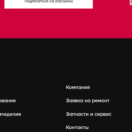
Подписаться на рассылку
Компания
ование
Заявка на ремонт
мледелие
Запчасти и сервис
Контакты