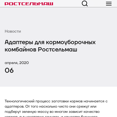
Новости
Адаптеры для кормоуборочных
комбайнов Ростсельмаш
апреля, 2020
06
Технологический процесс заготовки кормов начинается с
адаптеров. От того насколько чисто они срежут или
подберут зеленую массу во многом зависит качество
кормов, а в некоторых случаях, и качество будущего