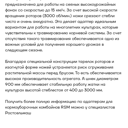
предназначена для работы на сеяных высокоурожайных
фонах со скоростью до 15 км/ч. За счет высокой скорости
вращения роторов (3000 об/мин.) ножи срезают стебли
чисто и очень аккуратно. Это делает адаптер идеальным
вариантом для работы на многолетних культурах, которые
чувствительны к травмированию корневой системы. За счет
отсутствия такого травмирования обеспечивается одно из
важных условий для получения хорошего урожая в
следующем сезоне.
Благодаря специальной конструкции тарелок роторов и
изогнутой форме ножей устраняется риск сгруживания
растительной массы перед брусом. То есть обеспечивается
высокая производительность агрегата. А шнек диаметром
900 мм обеспечивает стабильную работу жатки на
культурах высотой стеблестоя от 400 до 3000 мм.
Получить более полную информацию по адаптерам для
кормоуборочных комбайнов RSM можно у специалистов
Ростсельмаш