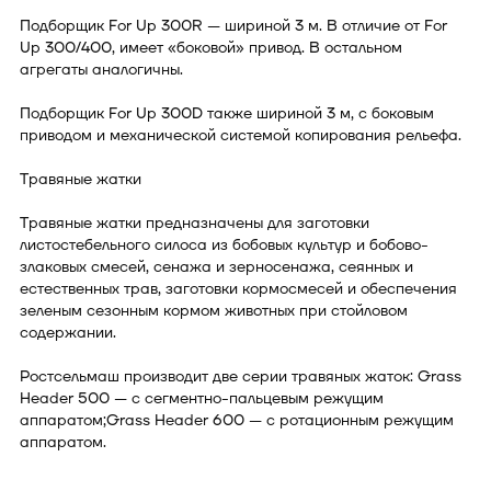
Подборщик For Up 300R — шириной 3 м. В отличие от For
Up 300/400, имеет «боковой» привод. В остальном
агрегаты аналогичны.
Подборщик For Up 300D также шириной 3 м, с боковым
приводом и механической системой копирования рельефа.
Травяные жатки
Травяные жатки предназначены для заготовки
листостебельного силоса из бобовых культур и бобово-
злаковых смесей, сенажа и зерносенажа, сеянных и
естественных трав, заготовки кормосмесей и обеспечения
зеленым сезонным кормом животных при стойловом
содержании.
Ростсельмаш производит две серии травяных жаток: Grass
Header 500 — с сегментно-пальцевым режущим
аппаратом;Grass Header 600 — с ротационным режущим
аппаратом.