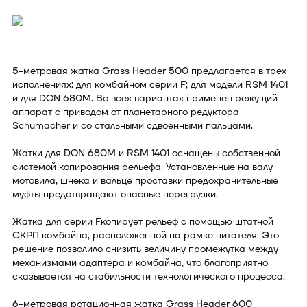
5-метровая жатка Grass Header 500 предлагается в трех
исполнениях: для комбайном серии F; для модели RSM 1401
и для DON 680М. Во всех вариантах применен режущий
аппарат с приводом от планетарного редуктора
Schumacher и со стальными сдвоенными пальцами.
Жатки для DON 680M и RSM 1401 оснащены собственной
системой копирования рельефа. Установленные на валу
мотовила, шнека и вальце проставки предохранительные
муфты предотвращают опасные перегрузки.
Жатка для серии Fкопирует рельеф с помощью штатной
СКРП комбайна, расположенной на рамке питателя. Это
решение позволило снизить величину промежутка между
механизмами адаптера и комбайна, что благоприятно
сказывается на стабильности технологического процесса.
6-метровая ротационная жатка Grass Header 600