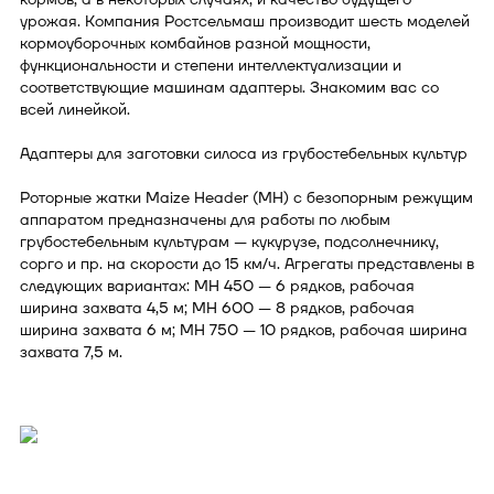
урожая. Компания Ростсельмаш производит шесть моделей
кормоуборочных комбайнов разной мощности,
функциональности и степени интеллектуализации и
соответствующие машинам адаптеры. Знакомим вас со
всей линейкой.
Адаптеры для заготовки силоса из грубостебельных культур
Роторные жатки Maize Header (MH) с безопорным режущим
аппаратом предназначены для работы по любым
грубостебельным культурам — кукурузе, подсолнечнику,
сорго и пр. на скорости до 15 км/ч. Агрегаты представлены в
следующих вариантах: MH 450 — 6 рядков, рабочая
ширина захвата 4,5 м; MH 600 — 8 рядков, рабочая
ширина захвата 6 м; MH 750 — 10 рядков, рабочая ширина
захвата 7,5 м.