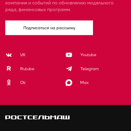
компании и событий по обновлению модельного
ряда, финансовых программ.
Подписаться на рассылку
VK
Youtube
Rutube
Telegram
Ok
Max