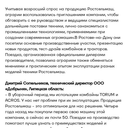
Учитывая возросший спрос на продукцию Ростсельмаш,
аграрии воспользовались приглашением компании, чтобы
обговорить с ее руководством и ведущими специалистами
дальнейшие поставки техники, лично ознакомиться с
промышленными технологиями, применяемыми при
создании современных агромашин.В Ростове-на-Дону они
посетили основные производственные участки, презентацию
новых продуктов, тест-драйв комбайнов и тракторов.
Поездка, организованная официальными дилерами
производителя, позволила аграриям также обменяться
мнениями и практическим опытом эксплуатации разных
моделей техники Ростсельмаш.
Дмитрий Сопельников, технический директор ООО
«Добрыня», Липецкая область:
- В уборочный период мы используем комбайны TORUM и
ACROS. У нас нет проблем при их эксплуатации. Продукция
Ростсельмаш - это оптимальное для нас решение. Четыре
года назад мы покупали первою свою машину этой
компании, а сейчас их почти 50. Поездки на производство
помогают лучше узнать о преимуществах моделей и