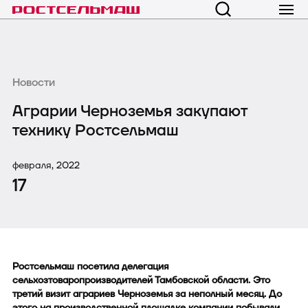
Новости
Аграрии Черноземья закупают
технику Ростсельмаш
февраля, 2022
17
Ростсельмаш посетила делегация
сельхозтоваропроизводителей Тамбовской области. Это
третий визит аграриев Черноземья за неполный месяц. До
этого на производственной площадке компании побывали