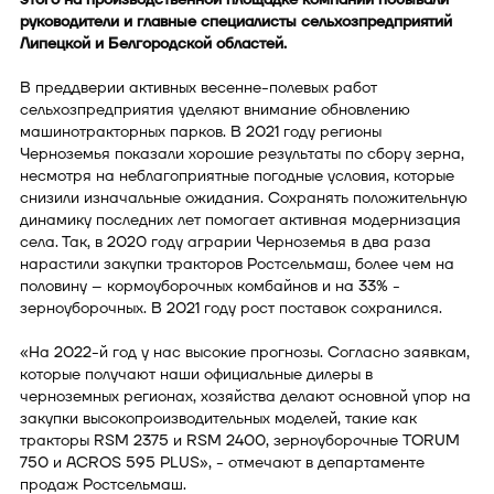
руководители и главные специалисты сельхозпредприятий
Липецкой и Белгородской областей.
В преддверии активных весенне-полевых работ
сельхозпредприятия уделяют внимание обновлению
машинотракторных парков. В 2021 году регионы
Черноземья показали хорошие результаты по сбору зерна,
несмотря на неблагоприятные погодные условия, которые
снизили изначальные ожидания. Сохранять положительную
динамику последних лет помогает активная модернизация
села. Так, в 2020 году аграрии Черноземья в два раза
нарастили закупки тракторов Ростсельмаш, более чем на
половину – кормоуборочных комбайнов и на 33% -
зерноуборочных. В 2021 году рост поставок сохранился.
«На 2022-й год у нас высокие прогнозы. Согласно заявкам,
которые получают наши официальные дилеры в
черноземных регионах, хозяйства делают основной упор на
закупки высокопроизводительных моделей, такие как
тракторы RSM 2375 и RSM 2400, зерноуборочные TORUM
750 и ACROS 595 PLUS», - отмечают в департаменте
продаж Ростсельмаш.