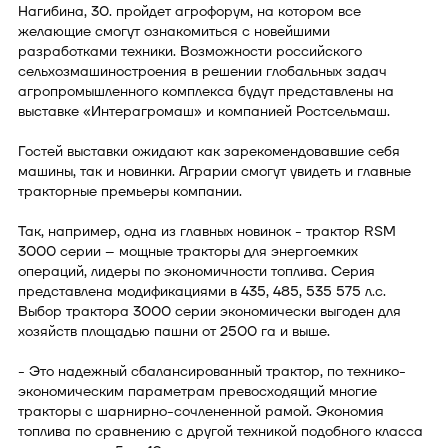
Нагибина, 30. пройдет агрофорум, на котором все
желающие смогут ознакомиться с новейшими
разработками техники. Возможности российского
сельхозмашиностроения в решении глобальных задач
агропромышленного комплекса будут представлены на
выставке «Интерагромаш» и компанией Ростсельмаш.
Гостей выставки ожидают как зарекомендовавшие себя
машины, так и новинки. Аграрии смогут увидеть и главные
тракторные премьеры компании.
Так, например, одна из главных новинок - трактор RSM
3000 серии – мощные тракторы для энергоемких
операций, лидеры по экономичности топлива. Серия
представлена модификациями в 435, 485, 535 575 л.с.
Выбор трактора 3000 серии экономически выгоден для
хозяйств площадью пашни от 2500 га и выше.
- Это надежный сбалансированный трактор, по технико-
экономическим параметрам превосходящий многие
тракторы c шарнирно-сочлененной рамой. Экономия
топлива по сравнению с другой техникой подобного класса