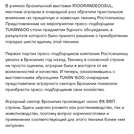
В рамках бразильской выставки RIOGRANDEDOSUL,
местные аграрии в очередной раз обратили пристальное
внимание на прицепную и навесную технику Ростсельмаш.
Представленные на мероприятии пресс-подборщики
TUKAN1600 стали предметом бурного обсуждения, в
результате которого было принято решение о приобретении
порядка шести единиц этой техники.
Первая партия пресс-подборщиков компании Ростсельмаш
уехала в Бразилию год назад. Технику в солнечной стране
не просто оценили, аграрии были в восторге от ее
возможностей и качества. И теперь, ознакомившись с
выставочными образцами TUKAN 1600, очередные
представители аграрного сектора Бразилии пожелали
приобрести пресс-подборщикив свои хозяйства.
Аграрный сектор Бразилии производит около 8% ВВП
страны. Здесь широко развито как растениеводство, так и
животноводство, поэтому вопрос кормозаготовки и
применения соответствующей для этого техники более чем
актуален.