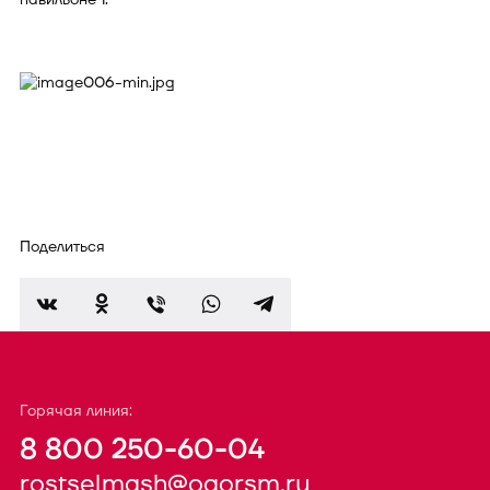
Поделиться
Горячая линия:
8 800 250-60-04
rostselmash@oaorsm.ru