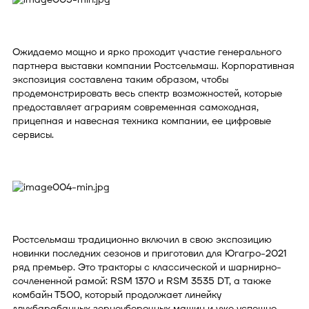
Ожидаемо мощно и ярко проходит участие генерального
партнера выставки компании Ростсельмаш. Корпоративная
экспозиция составлена таким образом, чтобы
продемонстрировать весь спектр возможностей, которые
предоставляет аграриям современная самоходная,
прицепная и навесная техника компании, ее цифровые
сервисы.
Ростсельмаш традиционно включил в свою экспозицию
новинки последних сезонов и приготовил для Югагро-2021
ряд премьер. Это тракторы с классической и шарнирно-
сочлененной рамой: RSM 1370 и RSM 3535 DT, а также
комбайн Т500, который продолжает линейку
двухбарабанных зерноуборочных машин и уже успешно