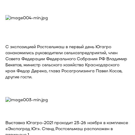
С экспозицией Ростсельмаш в первый день Югагро
ознакомились руководители сельхозпредприятий, член
Совета Федерации Федерального Собрания РФ Владимир
Бекетов, министр сельского хозяйства Краснодарского
края Федор Дерека, глава Росагролизинга Павел Косов,
другие гости.
Выставка Югагро-2021 проходит 23-26 ноября в комплексе
«Экспоград Юг». Стенд Ростсельмаш расположен в
павильоне 1.