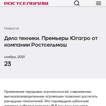
Новости
Дело техники. Премьеры Югагро от
компании Ростсельмаш
ноября, 2021
23
Применение передовых агротехнологий, современных
высокопроизводительных агромашин позволяет достигать
рекордных показателей. Это подтвердили кубанские
аграрии, собрав в этом году 15,5 млн тонн зерновых,