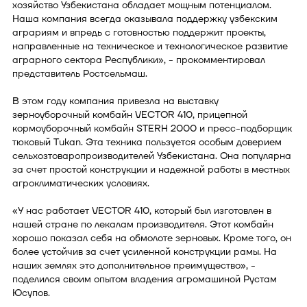
хозяйство Узбекистана обладает мощным потенциалом.
Наша компания всегда оказывала поддержку узбекским
аграриям и впредь с готовностью поддержит проекты,
направленные на техническое и технологическое развитие
аграрного сектора Республики», - прокомментировал
представитель Ростсельмаш.
В этом году компания привезла на выставку
зерноуборочный комбайн VECTOR 410, прицепной
кормоуборочный комбайн STERH 2000 и пресс-подборщик
тюковый Tukan. Эта техника пользуется особым доверием
сельхозтоваропроизводителей Узбекистана. Она популярна
за счет простой конструкции и надежной работы в местных
агроклиматических условиях.
«У нас работает VECTOR 410, который был изготовлен в
нашей стране по лекалам производителя. Этот комбайн
хорошо показал себя на обмолоте зерновых. Кроме того, он
более устойчив за счет усиленной конструкции рамы. На
наших землях это дополнительное преимущество», -
поделился своим опытом владения агромашиной Рустам
Юсупов.