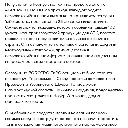
Популярная в Республике техника представлена на
AGROPRO EXPO в Самарканде. Международная
сельскохозяйственная выставка, открывшаяся сегодня в
Узбекистане, продлится до 23 февраля включительно.
Ожидается, что площадку, которая объединит свыше 100
участников-производителей продукции для АПК, посетит
несколько тысяч представителей сельского хозяйства
страны. Они ознакомятся с техникой, семенами, другими
необходимыми товарами, примут участие в
сельскохозяйственном форуме, посвященном актуальным
вопросам развития аграрного сектора.
Сегодня на AGROPRO EXPO официально была открыта
экспозиция Ростсельмаш. Стенд посетили замсоветника
Президента Узбекистана Шухрат Ганиев, хоким
Самаркандской области Эркинжон Турдимов, председатель
правления Узагролизинг Нодир Отажонов, другие
официальные гости.
Они обсудили с представителями компании вопросы
взаимовыгодного сотрудничества, что позволит нарастить
темпы обновления машинотракторного парка. «Сельское