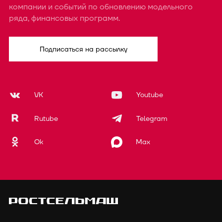
компании и событий по обновлению модельного
ряда, финансовых программ.
Подписаться на рассылку
VK
Youtube
Rutube
Telegram
Ok
Max