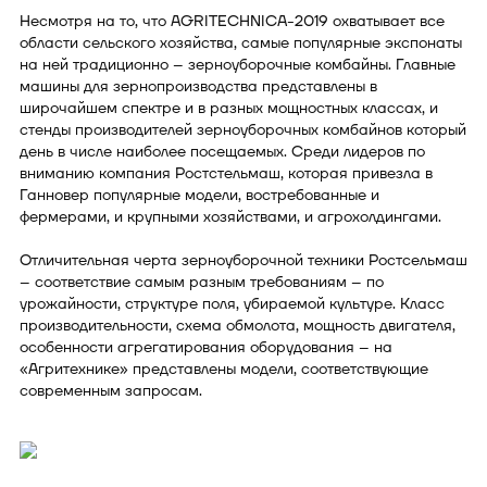
Несмотря на то, что AGRITECHNICA-2019 охватывает все
области сельского хозяйства, самые популярные экспонаты
на ней традиционно – зерноуборочные комбайны. Главные
машины для зернопроизводства представлены в
широчайшем спектре и в разных мощностных классах, и
стенды производителей зерноуборочных комбайнов который
день в числе наиболее посещаемых. Среди лидеров по
вниманию компания Ростстельмаш, которая привезла в
Ганновер популярные модели, востребованные и
фермерами, и крупными хозяйствами, и агрохолдингами.
Отличительная черта зерноуборочной техники Ростсельмаш
– соответствие самым разным требованиям – по
урожайности, структуре поля, убираемой культуре. Класс
производительности, схема обмолота, мощность двигателя,
особенности агрегатирования оборудования – на
«Агритехнике» представлены модели, соответствующие
современным запросам.