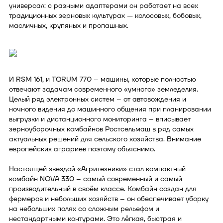
универсал: с разными адаптерами он работает на всех
традиционных зерновых культурах — колосовых, бобовых,
масличных, крупяных и пропашных.
И RSM 161, и TORUM 770 – машины, которые полностью
отвечают задачам современного «умного» земледелия.
Целый ряд электронных систем – от автовождения и
ночного видения до машинного общения при планировании
выгрузки и дистанционного мониторинга – вписывает
зерноуборочных комбайнов Ростсельмаш в ряд самых
актуальных решений для сельского хозяйства. Внимание
европейских аграриев поэтому объяснимо.
Настоящей звездой «Агритехники» стал компактный
комбайн NOVA 330 – самый современный и самый
производительный в своём классе. Комбайн создан для
фермеров и небольших хозяйств – он обеспечивает уборку
на небольших полях со сложным рельефом и
нестандартными контурами. Это лёгкая, быстрая и