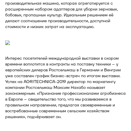
производительная машина, которая агрегатируется с
расширенным набором адаптеров для уборки зерновых,
бобовых, пропашных культур. Идеальным решением её
делают соотношение производительности, доступной
стоимости и низких затрат на эксплуатацию.
Интерес посетителей международной выставки в скором
времени воплотится в контракты на поставку техники – у
европейских дилеров Ростсельмаш в Германии и Венгрии
уже составлен график бизнес-встреч по итогам выставки.
Успех на AGRITECHNICA-2019 директор по маркетингу
компании Ростсельмаш Максим Нахабо называет
закономерным. «Признание профессионалами агробизнеса
в Европе – свидетельство того, что мы развиваемся в
правильном направлении, предлагая своевременные и
востребованные современным сельским хозяйством
решения», подчёркивает он.