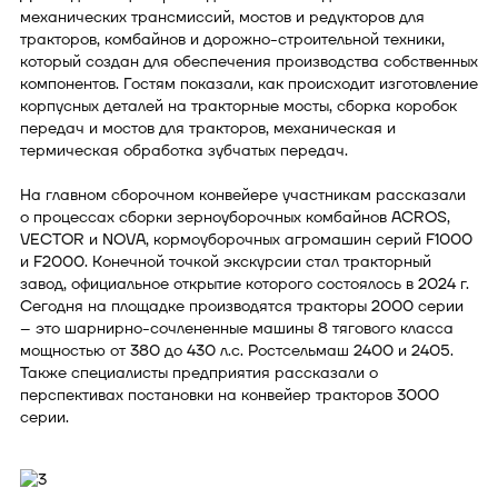
механических трансмиссий, мостов и редукторов для
тракторов, комбайнов и дорожно-строительной техники,
который создан для обеспечения производства собственных
компонентов. Гостям показали, как происходит изготовление
корпусных деталей на тракторные мосты, сборка коробок
передач и мостов для тракторов, механическая и
термическая обработка зубчатых передач.
На главном сборочном конвейере участникам рассказали
о процессах сборки зерноуборочных комбайнов ACROS,
VECTOR и NOVA, кормоуборочных агромашин серий F1000
и F2000. Конечной точкой экскурсии стал тракторный
завод, официальное открытие которого состоялось в 2024 г.
Сегодня на площадке производятся тракторы 2000 серии
– это шарнирно-сочлененные машины 8 тягового класса
мощностью от 380 до 430 л.с. Ростсельмаш 2400 и 2405.
Также специалисты предприятия рассказали о
перспективах постановки на конвейер тракторов 3000
серии.