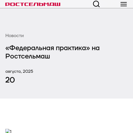
Новости
«Федеральная практика» на
Ростсельмаш
августа, 2025
20