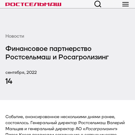
Новости
Финансовое партнерство
Ростсельмаш и Росагролизинг
сентября, 2022
14
Событие, анонсированное несколькими днями ранее,
состоялось. Генеральный директор Ростсельмаш Валерий
Мальцев и генеральный директор АО «
Росагролизинг
»
Павел Косов подписали соглашение о сотрудничестве.