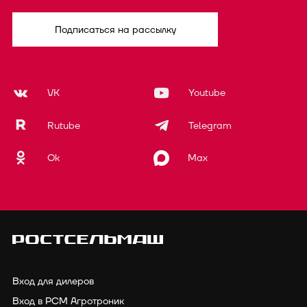
Подписаться на рассылку
VK
Youtube
Rutube
Telegram
Ok
Max
Вход для дилеров
Вход в РСМ Агротроник