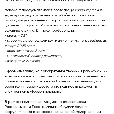
Документ предусматривает поставку
до конца года 1000
единиц самоходной техники
: комбайнов и тракторов.
Благодаря договоренностям российским аграриям станет
доступна продукция Ростсельмаш на специальных льготных
условиях лизинга. В числе преференций:
• аванс - 0%*;
• отсрочка по основному долгу для аннуитетного графика до
января 2023 года;
• срок лизинга до 8 лет;
• минимальный пакет документов;
• вся сделка он-лайн.
Оформить заявку на приобретение техники в рамках акции
возможно только с помощью личного кабинета клиента на
сайте компании, а также в мобильном приложении. Для
оформления заявки достаточно подписать документы
электронной цифровой подписью.
В рамках подписания документа руководители
Ростсельмаш и Росагролизинг обсудили условия
сотрудничества в вопросах технической модернизации