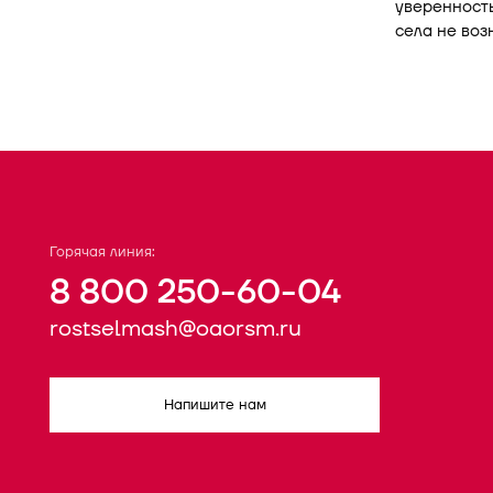
уверенность
села не воз
Горячая линия:
8 800 250-60-04
rostselmash@oaorsm.ru
Напишите нам