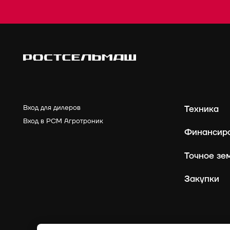
Вход для дилеров
Техника
Вход в РСМ Агротроник
Финансир
Точное зе
Закупки