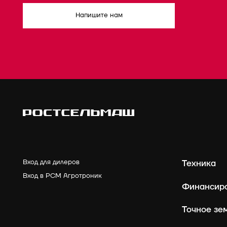
Напишите нам
Вход для дилеров
Техника
Вход в РСМ Агротроник
Финансир
Точное зе