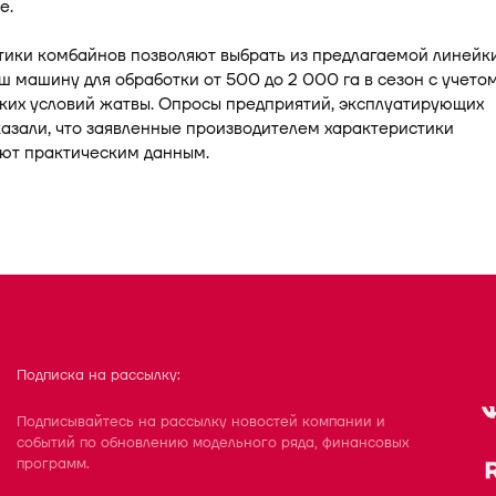
е.
тики комбайнов позволяют выбрать из предлагаемой линейк
 машину для обработки от 500 до 2 000 га в сезон с учето
ких условий жатвы. Опросы предприятий, эксплуатирующих
казали, что заявленные производителем характеристики
уют практическим данным.
Подписка на рассылку:
Подписывайтесь на рассылку новостей компании и
событий по обновлению модельного ряда, финансовых
программ.