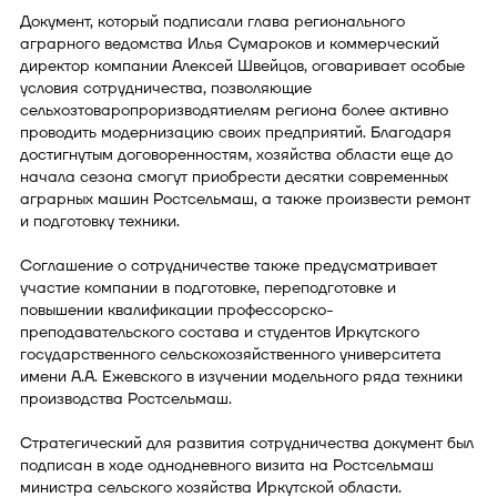
Документ, который подписали глава регионального
аграрного ведомства Илья Сумароков и коммерческий
директор компании Алексей Швейцов, оговаривает особые
условия сотрудничества, позволяющие
сельхозтоваропроризводятиелям региона более активно
проводить модернизацию своих предприятий. Благодаря
достигнутым договоренностям, хозяйства области еще до
начала сезона смогут приобрести десятки современных
аграрных машин Ростсельмаш, а также произвести ремонт
и подготовку техники.
Соглашение о сотрудничестве также предусматривает
участие компании в подготовке, переподготовке и
повышении квалификации профессорско-
преподавательского состава и студентов Иркутского
государственного сельскохозяйственного университета
имени А.А. Ежевского в изучении модельного ряда техники
производства Ростсельмаш.
Стратегический для развития сотрудничества документ был
подписан в ходе однодневного визита на Ростсельмаш
министра сельского хозяйства Иркутской области.