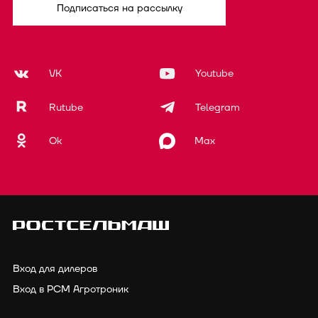
Подписаться на рассылку
VK
Youtube
Rutube
Telegram
Ok
Max
Вход для дилеров
Вход в РСМ Агротроник