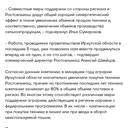
- Совместные меры поддержки со стороны региона и
Ростсельмаш дадут общий хороший синергетический
эффект в плане увеличения объемов продаж техники и,
соответственно, увеличения объемов производства
сельхозпродукции, - подчеркнул Илья Сумароков.
- Работа, проводимая правительством Иркутской области в
последние 3 года, уже позволила нам вместе продвинуться
вперед не на один, а на сто шагов, - подтвердил
коммерческий директор Ростсельмаш Алексей Швейцов.
Согласно данным компании, в минувшем году аграрии
Иркутской области значительно увеличили покупки техники
Ростсельмаш, причем на протяжении последних лет техника
компании занимает до 80% в общем объеме поставок в
регион. Во многом этому способствуют различные меры
поддержки аграриев, действующие в регионе наравне с
федеральными программами. В их числе - компенсации
при покупке техники в лизинг или при вводе в оборот
неиспользуемой пашни.