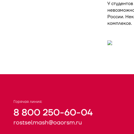
У студентов
невозможно 
России. Не
комплексе.
Горячая линия:
8 800 250-60-04
rostselmash@oaorsm.ru