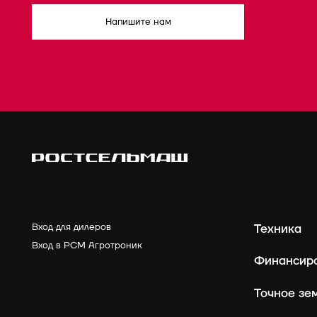
Напишите нам
Вход для дилеров
Техника
Вход в РСМ Агротроник
Финансир
Точное зе