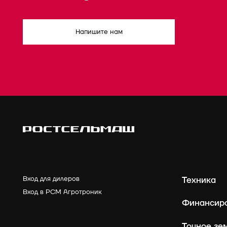
Напишите нам
Вход для дилеров
Техника
Вход в РСМ Агротроник
Финансир
Точное зе