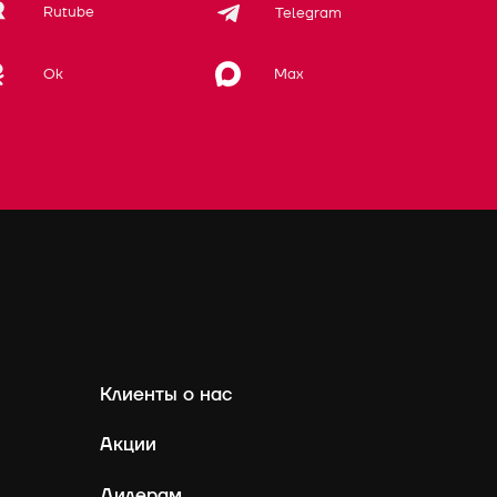
Rutube
Telegram
Max
Ok
Клиенты о нас
Акции
Дилерам