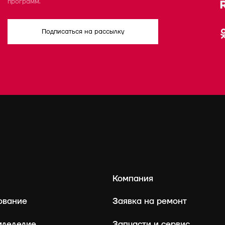
программ.
Подписаться на рассылку
Компания
ование
Заявка на ремонт
мледелие
Запчасти и сервис