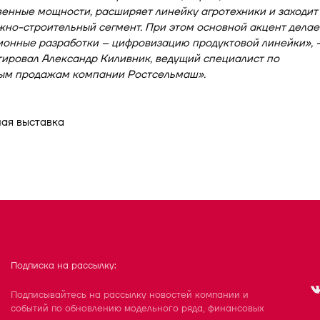
енные мощности, расширяет линейку агротехники и заходит
жно-строительный сегмент. При этом основной акцент дела
ионные разработки – цифровизацию продуктовой линейки», 
ировал Александр Киливник, ведущий специалист по
ым продажам компании Ростсельмаш»
.
Подписка на рассылку:
Подписывайтесь на рассылку новостей компании и
событий по обновлению модельного ряда, финансовых