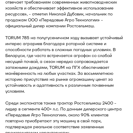
отвечает требованиям современных животноводческих
хозяйств и обеспечивает эффективное использование
ресурсов», - отметил Николай Дубовик, начальник по
продажам ООО «Передовые Агро Технологии» -
официальный дилер компании Ростсельмаш.
TORUM 785 на полугусеничном ходу вызывает устойчивый
интерес аграриев благодаря роторной системе и
способности работать в сложных погодных условиях. В
Беларуси, где часто встречается агрофон со слабой
несущей почвой, а сезон нередко сопровождается
затяжными дождями, TORUM на ПГХ обеспечивает
манёвренность на любых участках. За восьмилетнюю
историю присутствия на рынке агромашину ценят за
устойчивость и адаптивность к различным почвенным
условиям.
Среди экспонатов также трактор Ростсельмаш 2400 -
лидер в сегменте 400+ л.с. По данным дилерского центра
«Передовые Агро Технологии», около 90% клиентов
повторно приобретают эту машину в свой парк,
подтверждая реальное соответствие заявленных
производителем характеристик.