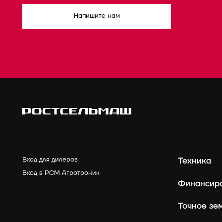
Напишите нам
Вход для дилеров
Техника
Вход в РСМ Агротроник
Финансир
Точное зе