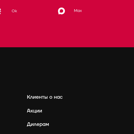
Max
Ok
Клиенты о нас
Акции
Дилерам