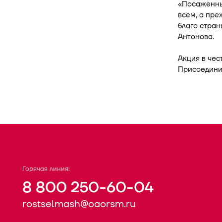
«Посаженные
всем, а пре
благо стран
Антонова.
Акция в чес
Присоедини
Горячая линия:
8 800 250-60-04
rostselmash@oaorsm.ru