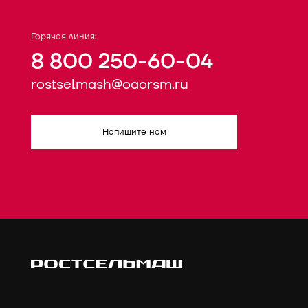
Горячая линия:
8 800 250-60-04
rostselmash@oaorsm.ru
Напишите нам