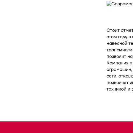
Стоит отмет
этом году в
навесной те
трансмисси
позволит на
Компания пр
агромашин, 
сети, откры
позволяет у
техникой и 