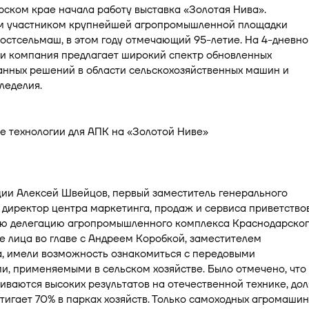
ском крае начала работу выставка «Золотая Нива».
 участником крупнейшей агропромышленной площадки
остсельмаш, в этом году отмечающий 95-летие. На 4-дневн
и компания предлагает широкий спектр обновленных
анных решений в области сельскохозяйственных машин и
леделия.
ции Алексей Швейцов, первый заместитель генерального
 директор центра маркетинга, продаж и сервиса приветство
ю делегацию агропромышленного комплекса Краснодарског
е лица во главе с Андреем Коробкой, заместителем
а, имели возможность ознакомиться с передовыми
и, применяемыми в сельском хозяйстве. Было отмечено, что
иваются высоких результатов на отечественной технике, дол
тигает 70% в парках хозяйств. Только самоходных агромашин