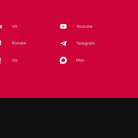
VK
Youtube
Rutube
Telegram
Max
Ok