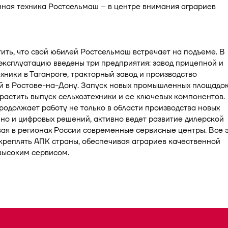
ить, что свой юбилей Ростсельмаш встречает на подъеме. В
 эксплуатацию введены три предприятия: завод прицепной и
хники в Таганроге, тракторный завод и производство
й в Ростове-на-Дону. Запуск новых промышленных площадо
растить выпуск сельхозтехники и ее ключевых компонентов.
одолжает работу не только в области производства новых
но и цифровых решений, активно ведет развитие дилерской
вая в регионах России современные сервисные центры. Все 
креплять АПК страны, обеспечивая аграриев качественной
высоким сервисом.