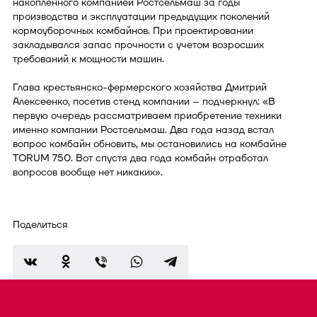
накопленного компанией Ростсельмаш за годы
производства и эксплуатации предыдущих поколений
кормоуборочных комбайнов. При проектировании
закладывался запас прочности с учетом возросших
требований к мощности машин.
Глава крестьянско-фермерского хозяйства Дмитрий
Алексеенко, посетив стенд компании – подчеркнул: «В
первую очередь рассматриваем приобретение техники
именно компании Ростсельмаш. Два года назад встал
вопрос комбайн обновить, мы остановились на комбайне
TORUM 750. Вот спустя два года комбайн отработал
вопросов вообще нет никаких».
Поделиться