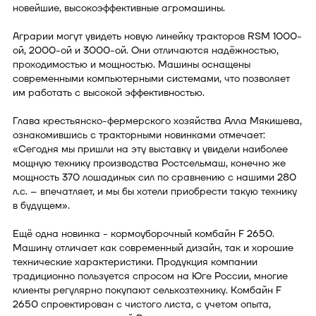
новейшие, высокоэффективные агромашины.
Аграрии могут увидеть новую линейку тракторов RSM 1000-
ой, 2000-ой и 3000-ой. Они отличаются надёжностью,
проходимостью и мощностью. Машины оснащены
современными компьютерными системами, что позволяет
им работать с высокой эффективностью.
Глава крестьянско-фермерского хозяйства Алла Мякишева,
ознакомившись с тракторными новинками отмечает:
«Сегодня мы пришли на эту выставку и увидели наиболее
мощную технику производства Ростсельмаш, конечно же
мощность 370 лошадиных сил по сравнению с нашими 280
л.с. – впечатляет, и мы бы хотели приобрести такую технику
в будущем».
Ещё одна новинка - кормоуборочный комбайн F 2650.
Машину отличает как современный дизайн, так и хорошие
технические характеристики. Продукция компании
традиционно пользуется спросом на Юге России, многие
клиенты регулярно покупают сельхозтехнику. Комбайн F
2650 спроектирован с чистого листа, с учетом опыта,