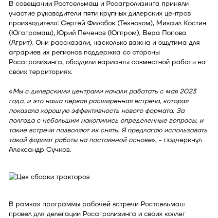
В совещании Ростсельмаш и Росагролизинга приняли
участие руководители пяти крупных дилерских центров
производителя: Сергей Филобок (Техноком), Михаил Костин
(Югагромаш), Юрий Печенов (Югпром), Вера Попова
(Агрит). Они рассказали, насколько важна и ощутима для
аграриев их регионов поддержка со стороны
Росагролизинга, обсудили варианты совместной работы на
своих территориях.
«
Мы с дилерскими центрами начали работать с мая 2023
года, и это наша первая расширенная встреча, которая
показала хорошую эффективность нового формата. За
полгода с небольшим накопились определенные вопросы, и
такие встречи позволяют их снять. Я предлагаю использовать
такой формат работы на постоянной основе
», - подчеркнул
Александр Сучков.
В рамках программы рабочей встречи Ростсельмаш
провел для делегации Росагролизинга и своих коллег