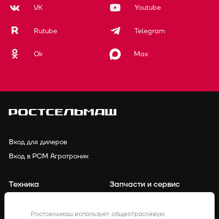
VK
Youtube
Rutube
Telegram
Ok
Max
Вход для дилеров
Вход в РСМ Агротроник
Техника
Запчасти и сервис
Финансирование
Контакты
Ростсельмаш использует общеотраслевую