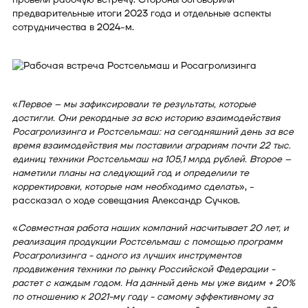
предварительные итоги 2023 года и отдельные аспекты
сотрудничества в 2024-м.
«
Первое – мы зафиксировали те результаты, которые
достигли. Они рекордные за всю историю взаимодействия
Росагролизинга и Ростсельмаш: на сегодняшний день за все
время взаимодействия мы поставили аграриям почти 22 тыс.
единиц техники Ростсельмаш на 105,1 млрд рублей. Второе –
наметили планы на следующий год и определили те
корректировки, которые нам необходимо сделать
», -
рассказал о ходе совещания Александр Сучков.
«
Совместная работа наших компаний насчитывает 20 лет, и
реализация продукции Ростсельмаш с помощью программ
Росагролизинга - одного из лучших инструментов
продвижения техники по рынку Российской Федерации -
растет с каждым годом. На данный день мы уже видим + 20%
по отношению к 2021-му году - самому эффективному за