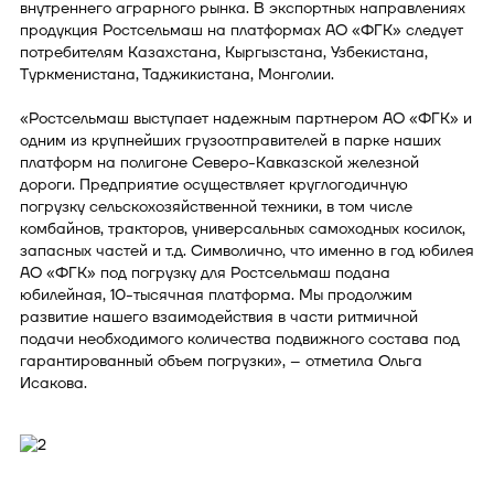
внутреннего аграрного рынка. В экспортных направлениях
продукция Ростсельмаш на платформах АО «ФГК» следует
потребителям Казахстана, Кыргызстана, Узбекистана,
Туркменистана, Таджикистана, Монголии.
«Ростсельмаш выступает надежным партнером АО «ФГК» и
одним из крупнейших грузоотправителей в парке наших
платформ на полигоне Северо-Кавказской железной
дороги. Предприятие осуществляет круглогодичную
погрузку сельскохозяйственной техники, в том числе
комбайнов, тракторов, универсальных самоходных косилок,
запасных частей и т.д. Символично, что именно в год юбилея
АО «ФГК» под погрузку для Ростсельмаш подана
юбилейная, 10-тысячная платформа. Мы продолжим
развитие нашего взаимодействия в части ритмичной
подачи необходимого количества подвижного состава под
гарантированный объем погрузки», – отметила Ольга
Исакова.