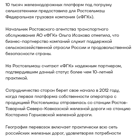
10 тысяч железнодорожных платформ под погрузку
сельхозтехники предоставила для Ростсельмаш
Федеральная грузовая компания («ФГК»).
Начальник Ростовского агентства транспортного
обслуживания АО «ФГК» Ольга Исакова отметила, что
бизнес-партнерство компаний служит поддержкой
сельскохозяйственной отрасли России и продовольственной
безопасности страны.
На Ростсельмаш считают «ФГК» надежным партнером,
подтвердившим данный статус более чем 10-летней
практикой.
Сотрудничество сторон берет свое начало в 2012 году,
когда первая платформа собственности оператора с
продукцией Ростсельмаш отправилась со станции Ростов-
Товарный Северо-Кавказской железной дороги на станцию
Костариха Горьковской железной дороги.
География перевозок включает практически всю сеть
российских железных дорог, удовлетворяя потребности