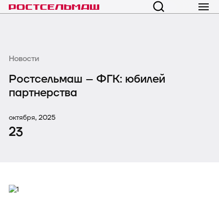
Новости
Ростсельмаш – ФГК: юбилей
партнерства
октября, 2025
23