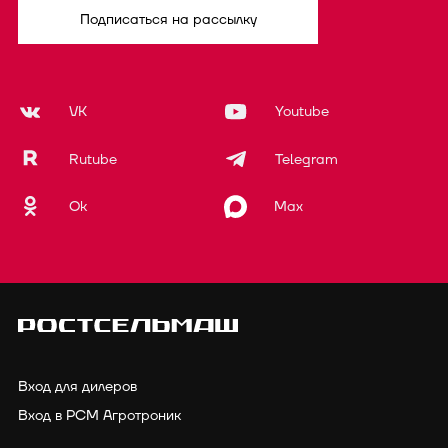
Подписаться на рассылку
VK
Youtube
Rutube
Telegram
Ok
Max
Вход для дилеров
Вход в РСМ Агротроник