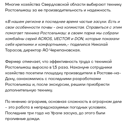
Многие хозяйства Свердловской области выбирают технику
Ростсельмаш за ее производительность и надежность.
«
В нашем регионе в последнее время частые засухи. Есть и
свои особенности почвы - она холмистая. Справиться с этим
помогает техника Ростсельмаш: в своем парке мы собрали
комбайны серий ACROS, VECTOR и DON, которые показали
себя крепкими и комфортными
»,- поделился Николай
Тарасов, директор АО Черепановская.
Фермер отмечает, что эффективность труда с техникой
Ростсельмаш выросло в 1,5 раза. Накануне сотрудники
хозяйства посетили площадку производителя в Ростове-на-
Дону, ознакомились с последними разработками
Ростсельмаш и, после экскурсии, решили приобрести
дополнительную технику.
По мнению аграриев, основная сложность в аграрном деле
- это работа в непредсказуемых погодных условиях.
Последние три года на Урале засуха, до этого были
проливные дожди.