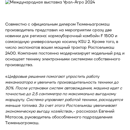
Совместно с официальным дилером Тюменьагромаш
производитель представил на мероприятии сразу две
новинки для региона: кормоуборочный комбайн F 1500 и
самоходную универсальную косилку KSU 2. Кроме того, в
число экспонатов вошел мощный трактор Ростсельмаш
2400. Компания постоянно модернизирует модельный ряд и
оснащает технику электронными системами собственного
производства.
«
Цифровые решения помогают упростить работу
механизатора и увеличить производительность техники до
30%. После установки систем автовождения, машина идет с
точностью до 2,5 сантиметра по максимально выгодному
маршруту. Система управляет работой техники, расходуется
меньше топлива. За счет этого Ростсельмаш увеличивает
экономическую выгоду хозяйства
»,- рассказал Евгений
Матасов, руководитель обособленного подразделения
Тюменьагромаш.