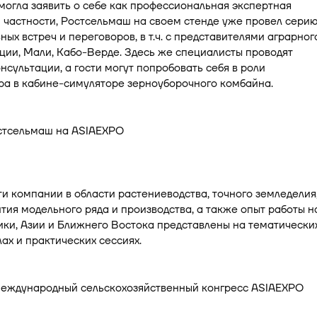
огла заявить о себе как профессиональная экспертная
 частности, Ростсельмаш на своем стенде уже провел сери
ных встреч и переговоров, в т.ч. с представителями аграрног
ции, Мали, Кабо-Верде. Здесь же специалисты проводят
нсультации, а гости могут попробовать себя в роли
ра в кабине-симуляторе зерноуборочного комбайна.
 компании в области растениеводства, точного земледелия
тия модельного ряда и производства, а также опыт работы н
ки, Азии и Ближнего Востока представлены на тематически
лах и практических сессиях.