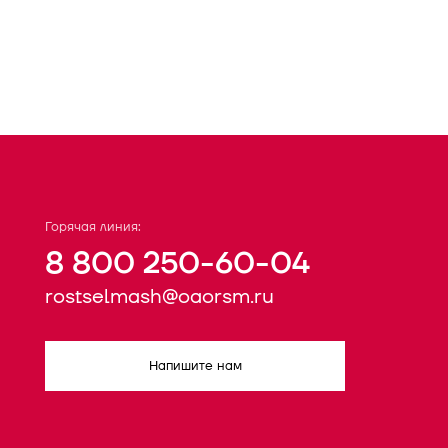
Горячая линия:
8 800 250-60-04
rostselmash@oaorsm.ru
Напишите нам