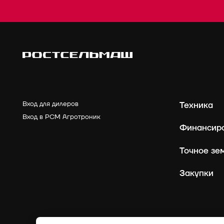
Вход для дилеров
Техника
Вход в РСМ Агротроник
Финансир
Точное зе
Закупки