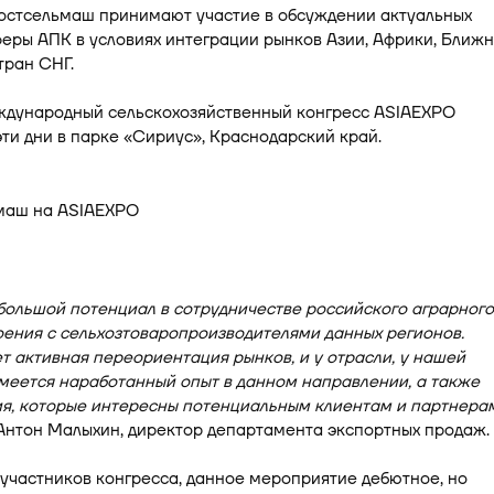
остсельмаш принимают участие в обсуждении актуальных
еры АПК в условиях интеграции рынков Азии, Африки, Ближн
тран СНГ.
дународный сельскохозяйственный конгресс ASIAEXPO
эти дни в парке «Сириус», Краснодарский край.
ольшой потенциал в сотрудничестве российского аграрного
ения с сельхозтоваропроизводителями данных регионов.
т активная переориентация рынков, и у отрасли, у нашей
меется наработанный опыт в данном направлении, а также
я, которые интересны потенциальным клиентам и партнера
Антон Малыхин, директор департамента экспортных продаж.
участников конгресса, данное мероприятие дебютное, но