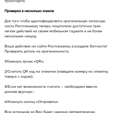
транспорта.
Проверка в несколько кликов
Для того чтобы идентифицировать оригинальную запасную
часть Ростсельмаш теперь покупателю достаточно трех
легких действий на своем мобильном гаджете и не более
нескольких секунд.
Ваши действия на сайте Ростсельмаш в разделе Запчасти/
Проверить деталь на оригинальность:
1/Кликнуть ярлык «QR»;
2/Считать QR код на этикетке (наведите камеру на этикетку
товара с кодом);
3/Если нет возможности считать – необходимо ввести
данные вручную ;
4/Кликнуть кнопку «Отправить».
Все остальное за Вас будет сделано автоматически.