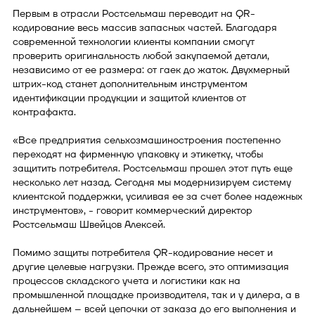
Первым в отрасли Ростсельмаш переводит на QR-
кодирование весь массив запасных частей. Благодаря
современной технологии клиенты компании смогут
проверить оригинальность любой закупаемой детали,
независимо от ее размера: от гаек до жаток. Двухмерный
штрих-код станет дополнительным инструментом
идентификации продукции и защитой клиентов от
контрафакта.
«Все предприятия сельхозмашиностроения постепенно
переходят на фирменную упаковку и этикетку, чтобы
защитить потребителя. Ростсельмаш прошел этот путь еще
несколько лет назад. Сегодня мы модернизируем систему
клиентской поддержки, усиливая ее за счет более надежных
инструментов», - говорит коммерческий директор
Ростсельмаш Швейцов Алексей.
Помимо защиты потребителя QR-кодирование несет и
другие целевые нагрузки. Прежде всего, это оптимизация
процессов складского учета и логистики как на
промышленной площадке производителя, так и у дилера, а в
дальнейшем – всей цепочки от заказа до его выполнения и