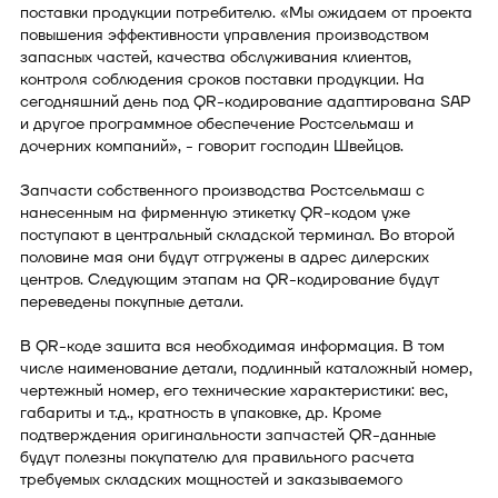
поставки продукции потребителю. «Мы ожидаем от проекта
повышения эффективности управления производством
запасных частей, качества обслуживания клиентов,
контроля соблюдения сроков поставки продукции. На
сегодняшний день под QR-кодирование адаптирована SAP
и другое программное обеспечение Ростсельмаш и
дочерних компаний», - говорит господин Швейцов.
Запчасти собственного производства Ростсельмаш с
нанесенным на фирменную этикетку QR-кодом уже
поступают в центральный складской терминал. Во второй
половине мая они будут отгружены в адрес дилерских
центров. Следующим этапам на QR-кодирование будут
переведены покупные детали.
В QR-коде зашита вся необходимая информация. В том
числе наименование детали, подлинный каталожный номер,
чертежный номер, его технические характеристики: вес,
габариты и т.д., кратность в упаковке, др. Кроме
подтверждения оригинальности запчастей QR-данные
будут полезны покупателю для правильного расчета
требуемых складских мощностей и заказываемого