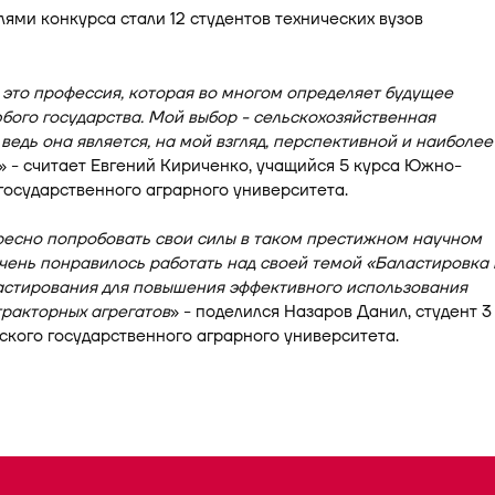
это профессия, которая во многом определяет будущее
бого государства. Мой выбор - сельскохозяйственная
ведь она является, на мой взгляд, перспективной и наиболее
» - считает Евгений Кириченко, учащийся 5 курса Южно-
государственного аграрного университета.
ресно попробовать свои силы в таком престижном научном
чень понравилось работать над своей темой «Баластировка 
астирования для повышения эффективного использования
ракторных агрегатов
» - поделился Назаров Данил, студент 3
ского государственного аграрного университета.