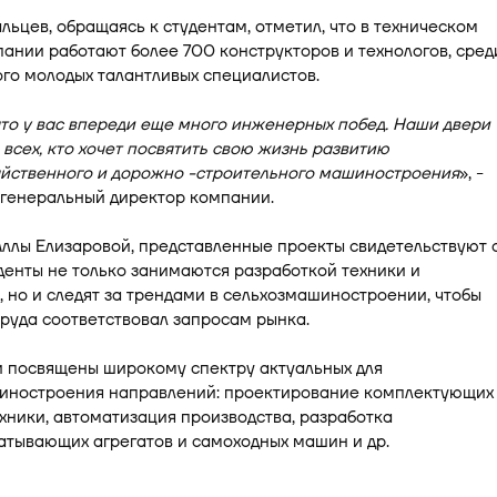
ьцев, обращаясь к студентам, отметил, что в техническом
ании работают более 700 конструкторов и технологов, сред
го молодых талантливых специалистов.
что у вас впереди еще много инженерных побед. Наши двери
 всех, кто хочет посвятить свою жизнь развитию
яйственного и дорожно -строительного машиностроения
», -
 генеральный директор компании.
ллы Елизаровой, представленные проекты свидетельствуют 
уденты не только занимаются разработкой техники и
 но и следят за трендами в сельхозмашиностроении, чтобы
труда соответствовал запросам рынка.
и посвящены широкому спектру актуальных для
иностроения направлений: проектирование комплектующих
ехники, автоматизация производства, разработка
атывающих агрегатов и самоходных машин и др.