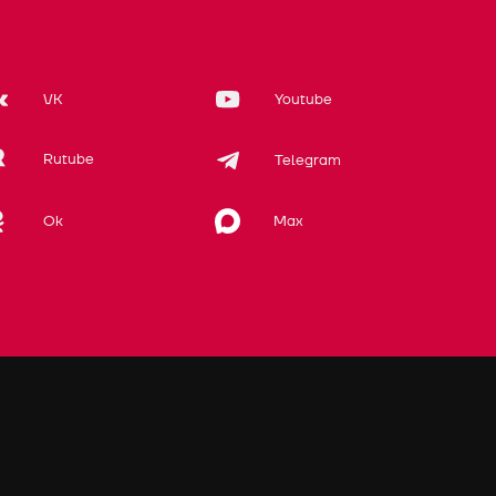
VK
Youtube
Rutube
Telegram
Max
Ok