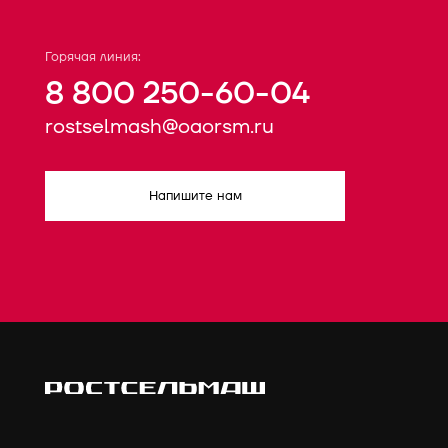
Горячая линия:
8 800 250-60-04
rostselmash@oaorsm.ru
Напишите нам