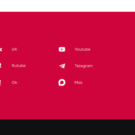
VK
Youtube
Rutube
Telegram
Max
Ok