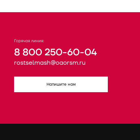
Горячая линия:
8 800 250-60-04
rostselmash@oaorsm.ru
Напишите нам