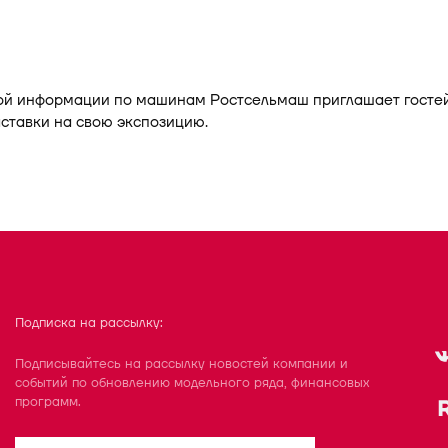
ой информации по машинам Ростсельмаш приглашает гостей
ставки на свою экспозицию.
Подписка на рассылку:
Подписывайтесь на рассылку новостей компании и
событий по обновлению модельного ряда, финансовых
программ.