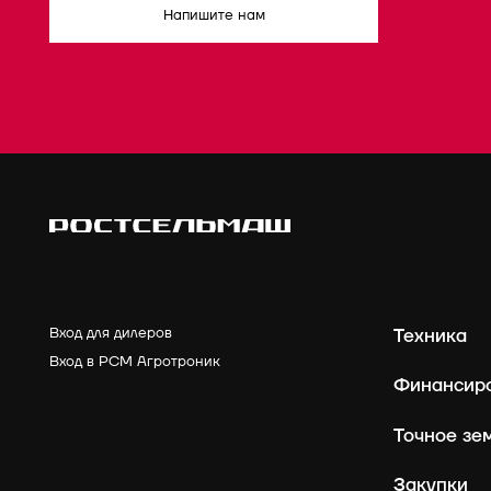
Напишите нам
Вход для дилеров
Техника
Вход в РСМ Агротроник
Финансир
Точное зе
Закупки