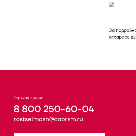
За подробн
аграриев вы
Горячая линия:
8 800 250-60-04
rostselmash@oaorsm.ru