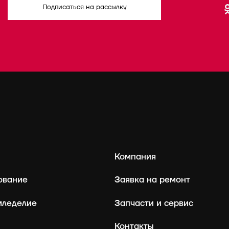
Подписаться на рассылку
Компания
ование
Заявка на ремонт
мледелие
Запчасти и сервис
Контакты