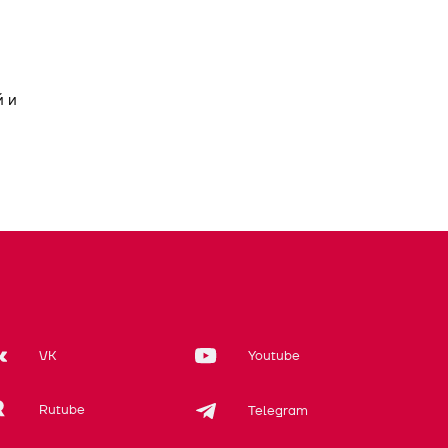
 и
VK
Youtube
Rutube
Telegram