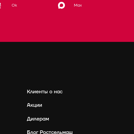
Max
Ok
Клиенты о нас
Акции
Дилерам
Блог Ростсельмаш