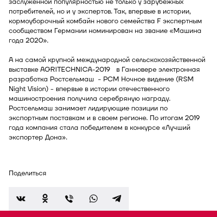
заслуженной популярностью не только у зарубежных
потребителей, но и у экспертов. Так, впервые в истории,
кормоуборочный комбайн нового семейства F экспертным
сообществом Германии номинирован на звание «Машина
года 2020».
А на самой крупной международной сельскохозяйственной
выставке AGRITECHNICA-2019 в Ганновере электронная
разработка Ростсельмаш - РСМ Ночное видение (RSM
Night Vision) - впервые в истории отечественного
машиностроения получила серебряную награду.
Ростсельмаш занимает лидирующие позиции по
экспортным поставкам и в своем регионе. По итогам 2019
года компания стала победителем в конкурсе «Лучший
экспортер Дона».
Поделиться