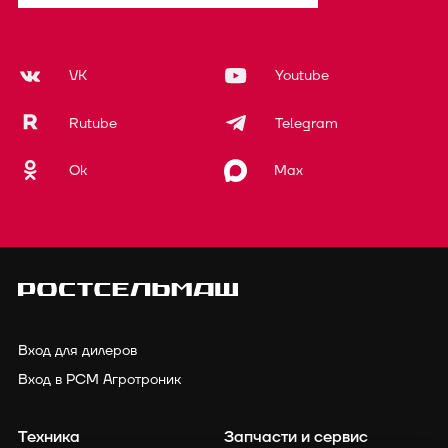
VK
Youtube
Rutube
Telegram
Ok
Max
Вход для дилеров
Вход в РСМ Агротроник
Техника
Запчасти и сервис