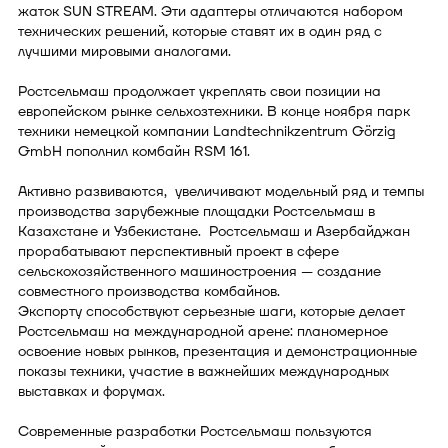
жаток SUN STREAM. Эти адаптеры отличаются набором
технических решений, которые ставят их в один ряд с
лучшими мировыми аналогами.
Ростсельмаш продолжает укреплять свои позиции на
европейском рынке сельхозтехники. В конце ноября парк
техники немецкой компании Landtechnikzentrum Görzig
GmbH пополнил комбайн RSM 161.
Активно развиваются, увеличивают модельный ряд и темпы
производства зарубежные площадки Ростсельмаш в
Казахстане и Узбекистане. Ростсельмаш и Азербайджан
прорабатывают перспективный проект в сфере
сельскохозяйственного машиностроения — создание
совместного производства комбайнов.
Экспорту способствуют серьезные шаги, которые делает
Ростсельмаш на международной арене: планомерное
освоение новых рынков, презентация и демонстрационные
показы техники, участие в важнейших международных
выставках и форумах.
Современные разработки Ростсельмаш пользуются