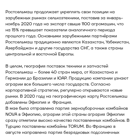
Ростсельмаш продолжает укреплять свои позиции на
зарубежных рынках сельхозтехники, поставив за январь-
ноябрь 2020 года на экспорт свыше 1100 агромашин, что
на 15% превышает показатели аналогичного периода
прошлого года. Основными зарубежными партнёрами
Ростсельмаш традиционно являются Казахстан, Узбекистан,
Азербайджан и другие государства СНГ, а также страны
центральной и восточной Европы.
В целом, география поставок техники и запчастей
Ростсельмаш – более 40 стран мира, от Казахстана и
Германии до Бразилии и ЮАР. Продукцию компании узнают
аграрии все большего числа государств. Согласно
корпоративной стратегии, регулярно открываются новые
рынки. В 2020 году на географическую карту Ростсельмаш
добавлены Эфиопия и Франция.
В мае была отправлена партия зерноуборочных комбайнов
NOVA в Эфиопию, аграрии этой страны агрария Эфиопии
сразу отметили высоко качество поставленных комбайнов. В
Турцию поставлены комбайны TORUM. Во Францию в
августе направлена партия безрядковых подсолнечных