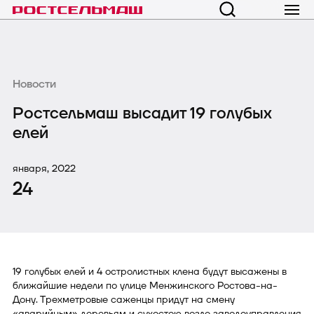
Новости
Ростсельмаш высадит 19 голубых
елей
января, 2022
24
19 голубых елей и 4 остролистных клена будут высажены в
ближайшие недели по улице Менжинского Ростова-на-
Дону. Трехметровые саженцы придут на смену
«аварийным» деревьям и сухостою возле заводоуправления