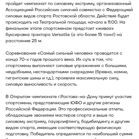
пройдет чемпионат по силовому экстриму, организованный
Ассоциацией Российских силачей совместно с Федерацией
силовых видов спорта Ростовской области. Действие будет
происходить на Театральной площади, начало в 11:00. На
финальном этапе спортсменам предстоит «живая»
буксировка трактора Versatile (а это более 15 тонн!) на
расстояние 25 м.
Соревнования «Самый сильный человек» проводятся с
конца 70-х годов прошлого века. Их суть в том, что
спортсмены выполняют силовые упражнения с большими,
неудобными, нестандартными снарядами (бревна, камни,
гигантские шины и т.д.), проявляя максимальную силу,
силовую выносливость и скорость.
В Открытом чемпионате г.Ростова-на-Дону примут участие
спортсмены, представляющие ЮФО и другие регионы
Российской Федерации. Это профессиональные атлеты,
обладающие званиями мастеров спорта и выше по
силовому экстриму, пауэрлифтингу, бодибилдингу и другим
видам спорта, имеющие соответствующую физическую
подготовку. Победитель определяется по наибольшей сумме