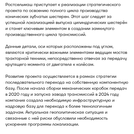
Ростсельмаш приступает к реализации стратегического
проекта по освоению полного цикла производства
конических зубчатых шестерен. Этот шаг следует за
успешной локализацией выпуска цилиндрических шестерён
и станет ключевым элементом в создании замкнутого
производственного цикла трансмиссий.
Данные детали, оси которых расположены под углом,
являются критически важными элементами ведущих мостов
тракторной техники, непосредственно отвечая за передачу
крутящего момента от двигателя к колёсам.
Развитие проекта осуществляется в рамках стратегии
последовательного перехода на собственную компонентную
базу. После начала сборки механических коробок передач
в 2020 году и запуска завода трансмиссий в 2024 году
компания создала необходимую инфраструктурную и
кадровую базу для перехода к более технологичным
задачам. Актуальная геополитическая ситуация и
связанные с ней риски обусловили необходимость
ускорения программы локализации.