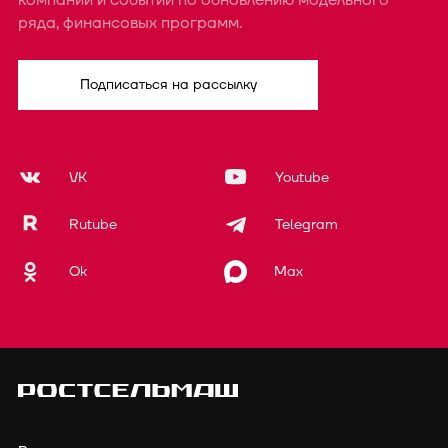
ряда, финансовых программ.
Подписаться на рассылку
VK
Youtube
Rutube
Telegram
Ok
Max