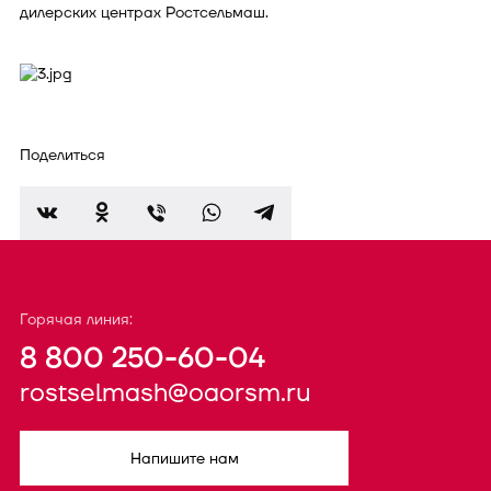
дилерских центрах Ростсельмаш.
Поделиться
Горячая линия:
8 800 250-60-04
rostselmash@oaorsm.ru
Напишите нам