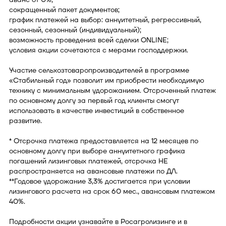
сокращенный пакет документов;
график платежей на выбор: аннуитетный, регрессивный,
сезонный, сезонный (индивидуальный);
возможность проведения всей сделки ONLINE;
условия акции сочетаются с мерами господдержки.
Участие сельхозтоваропроизводителей в программе
«Стабильный год» позволит им приобрести необходимую
технику с минимальным удорожанием. Отсроченный платеж
по основному долгу за первый год клиенты смогут
использовать в качестве инвестиций в собственное
развитие.
* Отсрочка платежа предоставляется на 12 месяцев по
основному долгу при выборе аннуитетного графика
погашений лизинговых платежей, отсрочка НЕ
распространяется на авансовые платежи по ДЛ.
**Годовое удорожание 3,3% достигается при условии
лизингового расчета на срок 60 мес., авансовым платежом
40%.
Подробности акции узнавайте в Росагролизинге и в