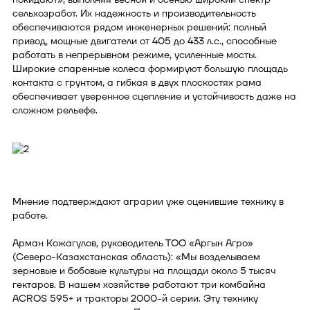
сельхозработ. Их надежность и производительность
обеспечиваются рядом инженерных решений: полный
привод, мощные двигатели от 405 до 433 л.с., способные
работать в непрерывном режиме, усиленные мосты.
Широкие спаренные колеса формируют большую площадь
контакта с грунтом, а гибкая в двух плоскостях рама
обеспечивает уверенное сцепление и устойчивость даже на
сложном рельефе.
Мнение подтверждают аграрии уже оценившие технику в
работе.
Арман Кожагулов, руководитель ТОО «Аргын Агро»
(Северо-Казахстанская область): «Мы возделываем
зерновые и бобовые культуры на площади около 5 тысяч
гектаров. В нашем хозяйстве работают три комбайна
ACROS 595+ и тракторы 2000-й серии. Эту технику