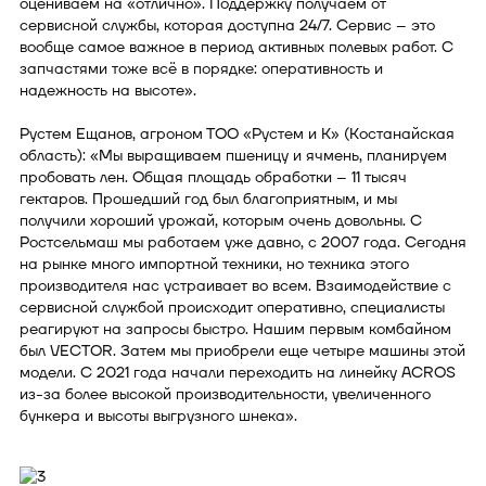
оцениваем на «отлично». Поддержку получаем от
сервисной службы, которая доступна 24/7. Сервис – это
вообще самое важное в период активных полевых работ. С
запчастями тоже всё в порядке: оперативность и
надежность на высоте».
Рустем Ещанов, агроном ТОО «Рустем и К» (Костанайская
область): «Мы выращиваем пшеницу и ячмень, планируем
пробовать лен. Общая площадь обработки – 11 тысяч
гектаров. Прошедший год был благоприятным, и мы
получили хороший урожай, которым очень довольны. С
Ростсельмаш мы работаем уже давно, с 2007 года. Сегодня
на рынке много импортной техники, но техника этого
производителя нас устраивает во всем. Взаимодействие с
сервисной службой происходит оперативно, специалисты
реагируют на запросы быстро. Нашим первым комбайном
был VECTOR. Затем мы приобрели еще четыре машины этой
модели. С 2021 года начали переходить на линейку ACROS
из-за более высокой производительности, увеличенного
бункера и высоты выгрузного шнека».