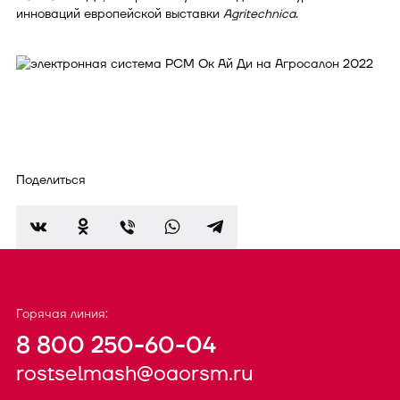
инноваций европейской выставки
Agritechnica
.
Поделиться
Горячая линия:
8 800 250-60-04
rostselmash@oaorsm.ru