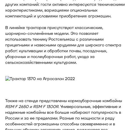
других компаний: гости активно интересуются техническими
характеристиками, вариациями опциональных
комплектаций и условиями приобретения агромашин.
В линейке тракторов присутствуют классические,
шарнирно-сочленённые модели. Это позволяет
использовать технику Ростсельмаш с различными
прицепными и навесными орудиями для широкого спектра
работ: культивации и обработки почвы, посадочных,
уборочных и послеуборочных работ, ухода за
сельскохозяйственными культурами.
Также на стенде представлены кормоуборочные комбайны
RSM F 2650 и RSM F 1300R
. Универсальные, эффективные и
надежные комбайны все больше набирают популярность в
России и за ее пределами. Разные по мощности и ряду
особенностей агромашины способны своевременно и в
больших объемах заготовить корма, реализовав все