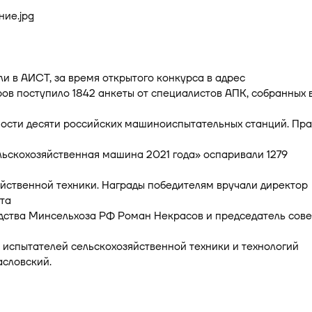
и в АИСТ, за время открытого конкурса в адрес
ов поступило 1842 анкеты от специалистов АПК, собранных 
ности десяти российских машиноиспытательных станций. Пр
ьскохозяйственная машина 2021 года» оспаривали 1279
йственной техники. Награды победителям вручали директор
та
дства Минсельхоза РФ Роман Некрасов и председатель сове
испытателей сельскохозяйственной техники и технологий
словский.