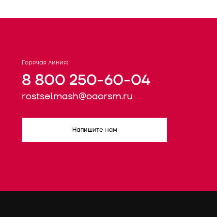
Горячая линия:
8 800 250-60-04
rostselmash@oaorsm.ru
Напишите нам