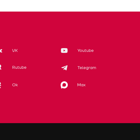
VK
Youtube
Rutube
Telegram
Max
Ok