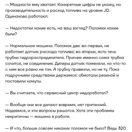
— Мощности ему хватает. Конкретные цифры не укажу, но
производительность и расход топлива на уровне JD.
Одинаково работают.
— Недостатки какие есть, на ваш взгляд? Поломки какие
были?
— Нормальная машина. Поломок две: во-первых, не
работает датчик расхода топлива; во-вторых, есть течь
трубки гидрораспределителя. Причем именно сама трубка
сочится, не соединение. Дилеры датчик поменяли, но что-то
с ним все равно не так. А трубку привезли, но не ту. Пока
подручными средствами держимся: обмотали резиной и
поставили хомуты.
— Вы считаете, что сервисный центр недоработал?
— Вообще они все делают вовремя, нет претензий.
Надеемся, и эти вопросы решатся. Хотя эти проблемы
некритичны — машина в работе.
— И что, больше совсем никаких поломок не было? Ведь 320