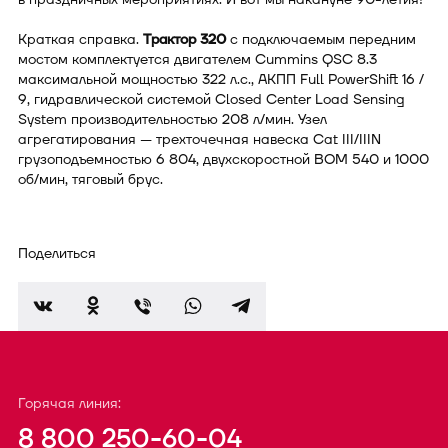
Краткая справка.
Трактор 320
с подключаемым передним
мостом комплектуется двигателем Cummins QSC 8.3
максимальной мощностью 322 л.с., АКПП Full PowerShift 16 /
9, гидравлической системой Closed Center Load Sensing
System производительностью 208 л/мин. Узел
агрегатирования — трехточечная навеска Cat III/IIIN
грузоподъемностью 6 804, двухскоростной ВОМ 540 и 1000
об/мин, тяговый брус.
Поделиться
Горячая линия:
8 800 250-60-04