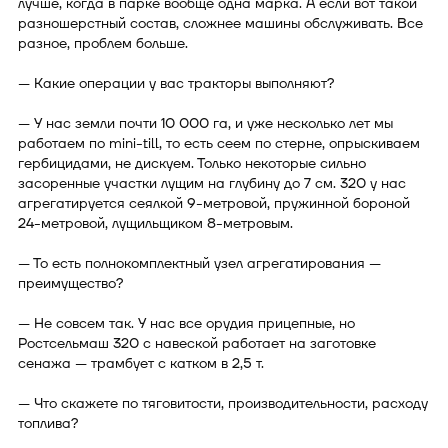
лучше, когда в парке вообще одна марка. А если вот такой
разношерстный состав, сложнее машины обслуживать. Все
разное, проблем больше.
— Какие операции у вас тракторы выполняют?
— У нас земли почти 10 000 га, и уже несколько лет мы
работаем по mini-till, то есть сеем по стерне, опрыскиваем
гербицидами, не дискуем. Только некоторые сильно
засоренные участки лущим на глубину до 7 см. 320 у нас
агрегатируется сеялкой 9-метровой, пружинной бороной
24-метровой, лущильщиком 8-метровым.
— То есть полнокомплектный узел агрегатирования —
преимущество?
— Не совсем так. У нас все орудия прицепные, но
Ростсельмаш 320 с навеской работает на заготовке
сенажа — трамбует с катком в 2,5 т.
— Что скажете по тяговитости, производительности, расходу
топлива?