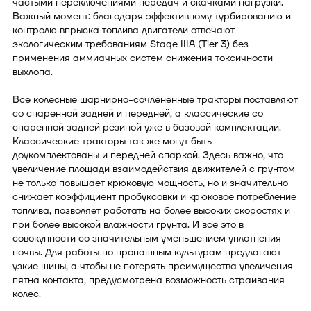
частыми переключениями передач и скачками нагрузки.
Важный момент: благодаря эффективному турбированию и
контролю впрыска топлива двигатели отвечают
экологическим требованиям Stage IIIA (Tier 3) без
применения аммиачных систем снижения токсичности
выхлопа.
Все колесные шарнирно-сочлененные тракторы поставляют
со спаренной задней и передней, а классические со
спаренной задней резиной уже в базовой комплектации.
Классические тракторы так же могут быть
доукомплектованы и передней спаркой. Здесь важно, что
увеличение площади взаимодействия движителей с грунтом
не только повышает крюковую мощность, но и значительно
снижает коэффициент пробуксовки и крюковое потребление
топлива, позволяет работать на более высоких скоростях и
при более высокой влажности грунта. И все это в
совокупности со значительным уменьшением уплотнения
почвы. Для работы по пропашным культурам предлагают
узкие шины, а чтобы не потерять преимущества увеличения
пятна контакта, предусмотрена возможность страивания
колес.