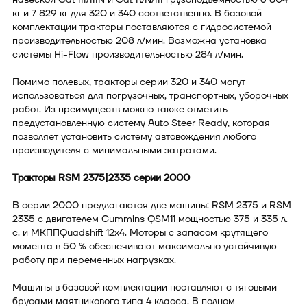
кг и 7 829 кг для 320 и 340 соответственно. В базовой
комплектации тракторы поставляются с гидросистемой
производительностью 208 л/мин. Возможна установка
системы Hi-Flow производительностью 284 л/мин.
Помимо полевых, тракторы серии 320 и 340 могут
использоваться для погрузочных, транспортных, уборочных
работ. Из преимуществ можно также отметить
предустановленную систему Auto Steer Ready, которая
позволяет установить систему автовождения любого
производителя с минимальными затратами.
Тракторы RSM 2375|2335 серии 2000
В серии 2000 предлагаются две машины: RSM 2375 и RSM
2335 с двигателем Cummins QSM11 мощностью 375 и 335 л.
с. и МКППQuadshift 12х4. Моторы с запасом крутящего
момента в 50 % обеспечивают максимально устойчивую
работу при переменных нагрузках.
Машины в базовой комплектации поставляют с тяговыми
брусами маятникового типа 4 класса. В полном