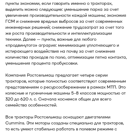
пункты экономии, если говорить именно о тракторах,
выделить можно следующие: уменьшение парка за счет
увеличения производительности каждой машины; экономия
ГСМ и снижение вредных выбросов за счет современных
инженерных решений; снижение трудозатрат за счет того
же роста производительности и интеллектуализации
техники. Далее — пункты, важные для любого
«продвинутого» агрария: минимизация уплотняющего и
истирающего воздействия на почву за счет снижения
количества проходов по полю, оптимизации пятна контакта,
уменьшения процента пробуксовки.
Компания Ростсельмаш предлагает четыре серии
тракторов, которые полностью соответствуют современным
представлениям о ресурсосбережении в рамках МТП. Это
колесные и гусеничные машины 5-8 классов мощностью от
320 до 620 л. с. Сначала коснемся общих для всего
семейства особенностей.
Все тракторы Ростсельмаш оснащают двигателями
Cummins. Эти моторы созданы специально для тракторов,
то есть умеют стабильно работать в полевом режиме с