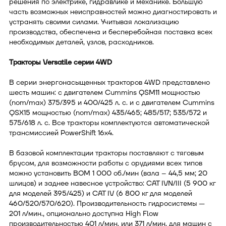
решения по электрике, гидравлике и механике. Большую
часть возможных неисправностей можно диагностировать и
устранять своими силами. Учитывая локализацию
производства, обеспечена и бесперебойная поставка всех
необходимых деталей, узлов, расходников.
Тракторы Versatile серии 4WD
В серии энергонасыщенных тракторов 4WD представлено
шесть машин: с двигателем Cummins QSМ11 мощностью
(nom/max) 375/395 и 400/425 л. с. и с двигателем Cummins
QSX15 мощностью (nom/max) 435/465; 485/517; 535/572 и
575/618 л. с. Все тракторы комплектуются автоматической
трансмиссией PowerShift 16х4.
В базовой комплектации тракторы поставляют с тяговым
брусом, для возможности работы с орудиями всех типов
можно установить ВОМ 1 000 об./мин (вала – 44,5 мм; 20
шлицов) и заднее навесное устройство: CAT IVN/III (5 900 кг
для моделей 395/425) и CAT IV (6 800 кг для моделей
460/520/570/620). Производительность гидросистемы —
201 л/мин., опционально доступна High Flow
производительностью 401 л/мин. или 371 л/мин. для машин с