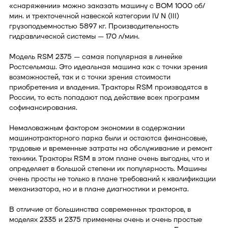
«снаряжении» можно заказать машину с ВОМ 1000 об/
мин. и трехточечной навеской категории IV N (III)
грузоподъемностью 5897 кг. Производительность
гидравлической системы — 170 л/мин.
Модель RSM 2375 — самая популярная в линейке
Ростсельмаш. Это идеальная машина как с точки зрения
возможностей, так и с точки зрения стоимости
приобретения и владения. Тракторы RSM производятся в
России, то есть попадают под действие всех программ
софинансирования.
Немаловажным фактором экономии в содержании
машинотракторного парка были и остаются финансовые,
трудовые и временные затраты на обслуживание и ремонт
техники. Тракторы RSM в этом плане очень выгодны, что и
определяет в большой степени их популярность. Машины
очень просты не только в плане требований к квалификации
механизатора, но и в плане диагностики и ремонта.
В отличие от большинства современных тракторов, в
моделях 2335 и 2375 применены очень и очень простые