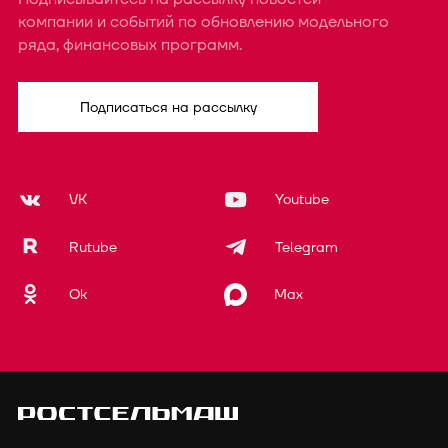
компании и событий по обновлению модельного
ряда, финансовых программ.
Подписаться на рассылку
VK
Youtube
Rutube
Telegram
Ok
Max