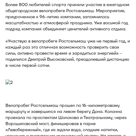
Более 800 любителей спорта приняли участие в ежегодном
общегородском велопробеге Ростсельмаш. Мероприятие,
приуроченное к 96-летию компании, запомнилось
масштабностью и атмосферой праздника. Уже восьмой год
подряд компания объединяет ценителей активного отдыха.
«Участвую в велопробеге Ростсельмаш уже не первый год, и
каждый раз это отличная возможность проверить свои
силы, активно провести время и зарядиться энергией» -
поделился Дмитрий Высоковский, преодолевший дистанцию
в числе первой сотни.
Велопробег Ростсельмаш прошел по 16-километровому
маршруту и завершился на левом берегу Дона. Колонна
проехала по проспектам Шолохова и Театральному, через
Ворошиловский мост, финишировав в парке
«Левобережный», где их ждали вода, сладкие напитки,
угощения и выступление музыкальной группы. На память о