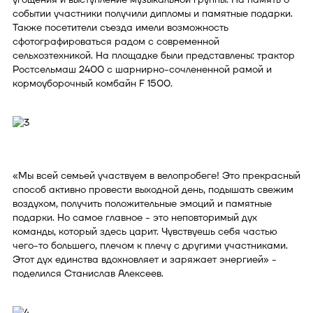
событии участники получили дипломы и памятные подарки.
Также посетители съезда имели возможность
сфотографироваться радом с современной
сельхозтехникой. На площадке были представлены: трактор
Ростсельмаш 2400 с шарнирно-сочлененной рамой и
кормоуборочный комбайн F 1500.
«Мы всей семьей участвуем в велопробеге! Это прекрасный
способ активно провести выходной день, подышать свежим
воздухом, получить положительные эмоций и памятные
подарки. Но самое главное - это неповторимый дух
команды, который здесь царит. Чувствуешь себя частью
чего-то большего, плечом к плечу с другими участниками.
Этот дух единства вдохновляет и заряжает энергией» -
поделился Станислав Алексеев.