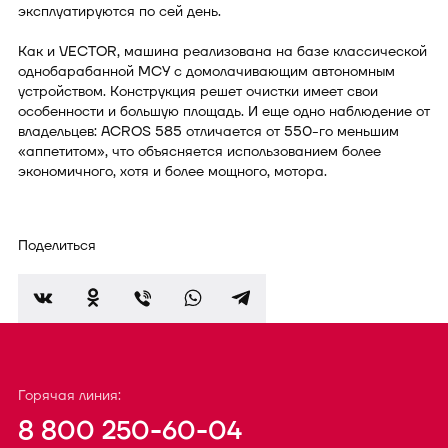
эксплуатируются по сей день.
Как и VECTOR, машина реализована на базе классической
однобарабанной МСУ с домолачивающим автономным
устройством. Конструкция решет очистки имеет свои
особенности и большую площадь. И еще одно наблюдение от
владельцев: ACROS 585 отличается от 550-го меньшим
«аппетитом», что объясняется использованием более
экономичного, хотя и более мощного, мотора.
Поделиться
Горячая линия:
8 800 250-60-04