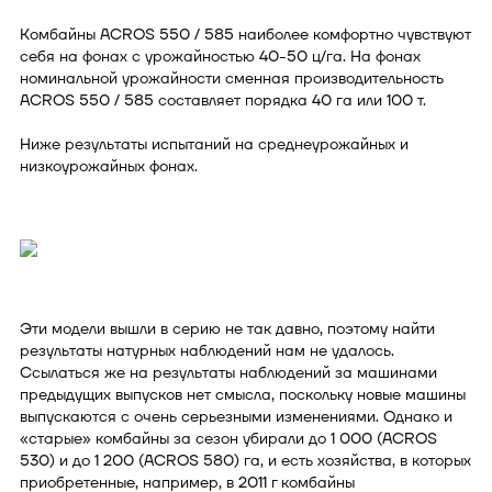
Комбайны ACROS 550 / 585 наиболее комфортно чувствуют
себя на фонах с урожайностью 40-50 ц/га. На фонах
номинальной урожайности сменная производительность
ACROS 550 / 585 составляет порядка 40 га или 100 т.
Ниже результаты испытаний на среднеурожайных и
низкоурожайных фонах.
Эти модели вышли в серию не так давно, поэтому найти
результаты натурных наблюдений нам не удалось.
Ссылаться же на результаты наблюдений за машинами
предыдущих выпусков нет смысла, поскольку новые машины
выпускаются с очень серьезными изменениями. Однако и
«старые» комбайны за сезон убирали до 1 000 (ACROS
530) и до 1 200 (ACROS 580) га, и есть хозяйства, в которых
приобретенные, например, в 2011 г комбайны