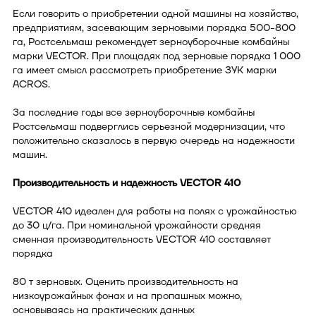
Если говорить о приобретении одной машины на хозяйство,
предприятиям, засевающим зерновыми порядка 500-800
га, Ростсельмаш рекомендует зерноуборочные комбайны
марки VECTOR. При площадях под зерновые порядка 1 000
га имеет смысл рассмотреть приобретение ЗУК марки
ACROS.
За последние годы все зерноуборочные комбайны
Ростсельмаш подверглись серьезной модернизации, что
положительно сказалось в первую очередь на надежности
машин.
Производительность и надежность VECTOR 410
VECTOR 410 идеален для работы на полях с урожайностью
до 30 ц/га. При номинальной урожайности средняя
сменная производительность VECTOR 410 составляет
порядка
80 т зерновых. Оценить производительность на
низкоурожайных фонах и на пропашных можно,
основываясь на практических данных