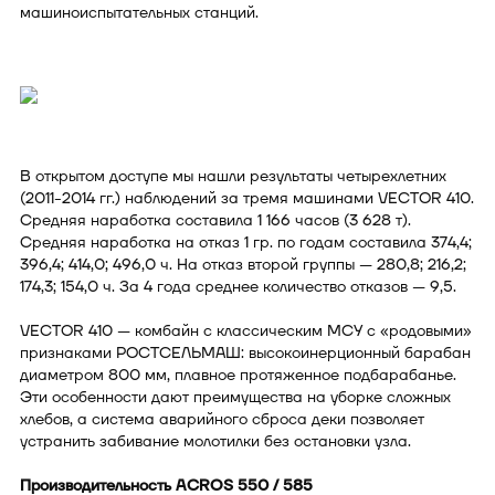
машиноиспытательных станций.
В открытом доступе мы нашли результаты четырехлетних
(2011-2014 гг.) наблюдений за тремя машинами VECTOR 410.
Средняя наработка составила 1 166 часов (3 628 т).
Средняя наработка на отказ 1 гр. по годам составила 374,4;
396,4; 414,0; 496,0 ч. На отказ второй группы — 280,8; 216,2;
174,3; 154,0 ч. За 4 года среднее количество отказов — 9,5.
VECTOR 410 — комбайн с классическим МСУ с «родовыми»
признаками РОСТСЕЛЬМАШ: высокоинерционный барабан
диаметром 800 мм, плавное протяженное подбарабанье.
Эти особенности дают преимущества на уборке сложных
хлебов, а система аварийного сброса деки позволяет
устранить забивание молотилки без остановки узла.
Производительность ACROS 550 / 585