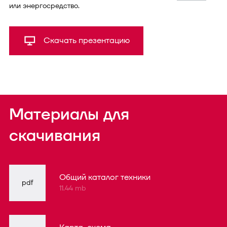
или энергосредство.
Скачать презентацию
Материалы для
скачивания
Общий каталог техники
pdf
11.44 mb