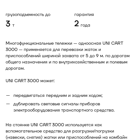
грузоподъемность до
гарантия
3
2
т
года
Многофункциональные тележки — одноосная UNI CART
3000 — применяется для перевозки жаток и
приспособлений шириной захвата от 5 до 9 м. по дорогам
общего назначения и по внутрихозяйственным и полевым
дорогам.
UNI CART 3000 может:
передвигаться передним и задним ходом;
дублировать световые сигналы приборов
электрооборудования транспортного средства.
На стоянке UNI CART 3000 используется как
вспомогательное средство для разгрузки/погрузки
(навески, снятия) жатки или приспособлений на
комбайн