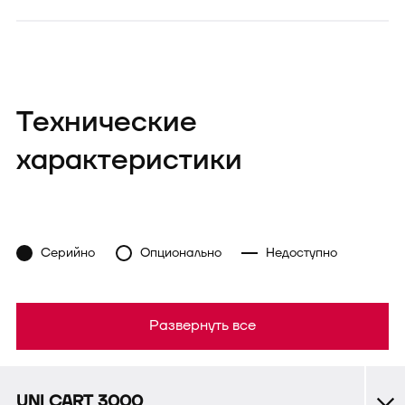
Технические
характеристики
Серийно
Опционально
Недоступно
Развернуть все
UNI CART 3000