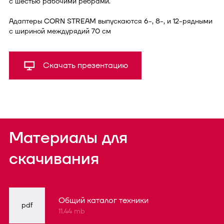
с шестью рабочими ребрами.
Адаптеры CORN STREAM выпускаются 6-, 8-, и 12-рядными
с шириной междурядий 70 см
Скачать презентацию
Материалы для
скачивания
Общий каталог техники
pdf
11.44 mb