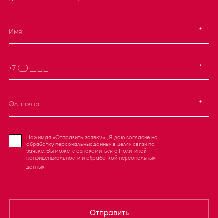
*
*
*
Нажимая «Отправить заявку» , Я даю согласие на
обработку персональных данных в целях связи по
заявке. Вы можете ознакомиться с
Политикой
конфиденциальности
и
обработкой персональных
данных
Отправить