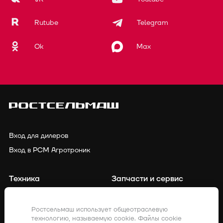
Rutube
Telegram
Ok
Max
Вход для дилеров
Вход в РСМ Агротроник
Техника
Запчасти и сервис
Финансирование
Контакты
Ростсельмаш использует общеотраслевую
технологию, называемую cookie. Файлы cookie
Точное земледелие
Клиенты о нас