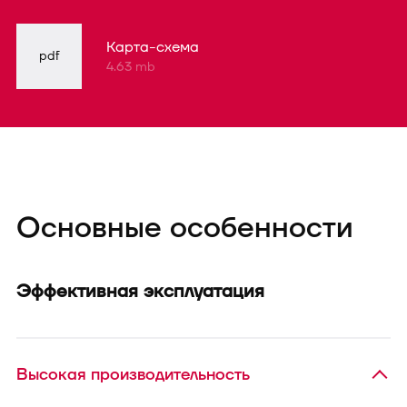
Карта-схема
pdf
4.63 mb
Основные особенности
Эффективная эксплуатация
Высокая производительность