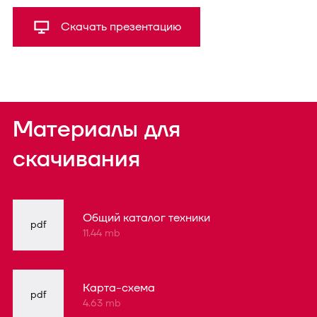
Скачать презентацию
Материалы для
скачивания
Общий каталог техники
pdf
11.44 mb
Карта-схема
pdf
4.63 mb