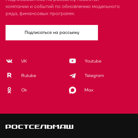
компании и событий по обновлению модельного
ряда, финансовых программ.
Подписаться на рассылку
VK
Youtube
Rutube
Telegram
Ok
Max