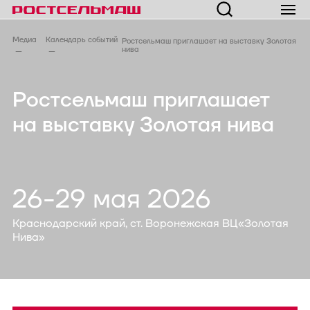
Медиа
Календарь событий
Ростсельмаш приглашает на выставку Золотая
нива
Ростсельмаш приглашает
на выставку Золотая нива
26-29 мая 2026
Краснодарский край, ст. Воронежская ВЦ«Золотая
Нива»