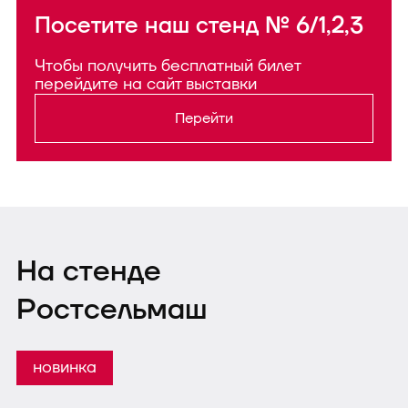
Посетите наш стенд № 6/1,2,3
Чтобы получить бесплатный билет
перейдите на сайт выставки
Перейти
На стенде
Ростсельмаш