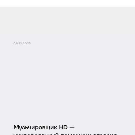
08.12.2025
Мульчировщик HD —