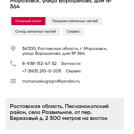
Морозовск, улица Ворошилова, дом №
364
Опорный пункт
Продажа запасных частей
Склад запасных частей
Сервис
347210, Ростовская область, г. Морозовск,
улица Ворошилова, дом № 364
8-938-152-47-32
Запчасти
+7 (863) 210-0-205
Сервис
morozovskugagro@yandex.ru
Ростовская область, Песчанокопский
район, село Развильное, от пер.
Березовый д. 2 300 метров на восток